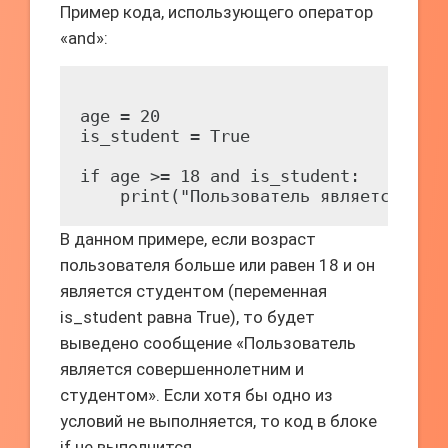
Пример кода, использующего оператор
«and»:
age = 20

is_student = True

if age >= 18 and is_student:

В данном примере, если возраст
пользователя больше или равен 18 и он
является студентом (переменная
is_student равна True), то будет
выведено сообщение «Пользователь
является совершеннолетним и
студентом». Если хотя бы одно из
условий не выполняется, то код в блоке
if не выполнится.