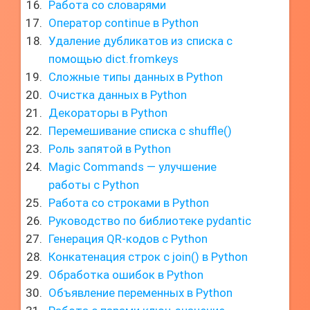
Работа со словарями
Оператор continue в Python
Удаление дубликатов из списка с
помощью dict.fromkeys
Сложные типы данных в Python
Очистка данных в Python
Декораторы в Python
Перемешивание списка с shuffle()
Роль запятой в Python
Magic Commands — улучшение
работы с Python
Работа со строками в Python
Руководство по библиотеке pydantic
Генерация QR-кодов с Python
Конкатенация строк с join() в Python
Обработка ошибок в Python
Объявление переменных в Python