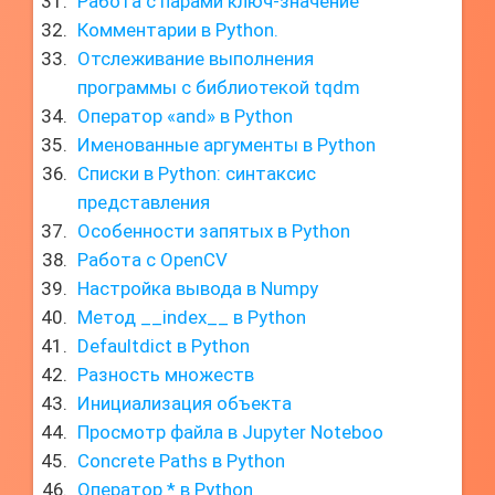
Работа с парами ключ-значение
Комментарии в Python.
Отслеживание выполнения
программы с библиотекой tqdm
Оператор «and» в Python
Именованные аргументы в Python
Списки в Python: синтаксис
представления
Особенности запятых в Python
Работа с OpenCV
Настройка вывода в Numpy
Метод __index__ в Python
Defaultdict в Python
Разность множеств
Инициализация объекта
Просмотр файла в Jupyter Noteboo
Concrete Paths в Python
Оператор * в Python