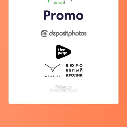
Добавить
свою компанию