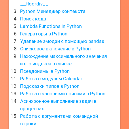
__floordiv__
Python Менеджер контекста
Поиск кода
Lambda Functions in Python
Генераторы в Python
Удаление эмодзи с помощью pandas
Списковое включение в Python
Нахождение максимального значения
и его индекса в списке
Псевдонимы в Python
Работа с модулем Calendar
Подсказки типов в Python
Работа с часовыми поясами в Python.
Асинхронное выполнение задач в
процессах
Работа с аргументами командной
строки