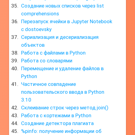
Создание новых списков через list
comprehensions
Перезапуск ячейки в Jupyter Notebook
с dostoevsky
Сериализация и десериализация
объектов
Работа с файлами в Python
Работа со словарями
Перемещение и удаление файлов в
Python
Частичное совпадение
пользовательского ввода в Python
3.10
Склеивание строк через метод join()
Работа с кортежами в Python
Создание детектора плагиата
%pinfo: получение информации об