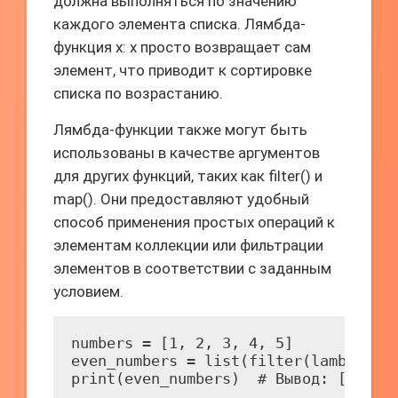
должна выполняться по значению
каждого элемента списка. Лямбда-
функция x: x просто возвращает сам
элемент, что приводит к сортировке
списка по возрастанию.
Лямбда-функции также могут быть
использованы в качестве аргументов
для других функций, таких как filter() и
map(). Они предоставляют удобный
способ применения простых операций к
элементам коллекции или фильтрации
элементов в соответствии с заданным
условием.
numbers = [1, 2, 3, 4, 5]

even_numbers = list(filter(lambda x: 
print(even_numbers)  # Вывод: [2, 4]