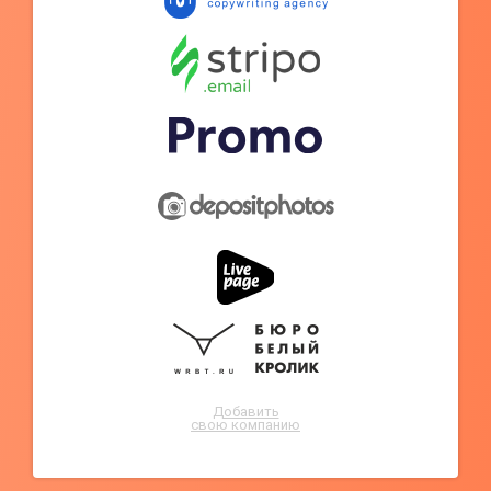
Добавить
свою компанию