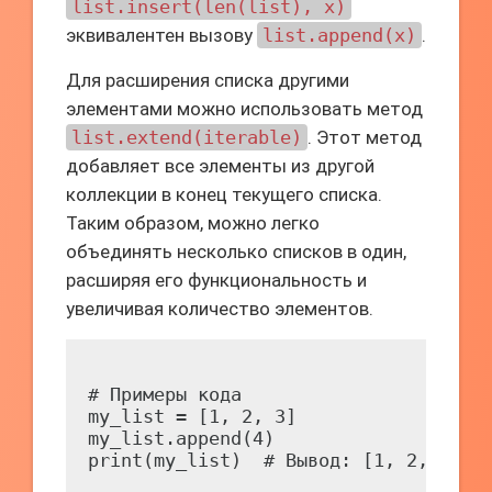
list.insert(len(list), x)
эквивалентен вызову
list.append(x)
.
Для расширения списка другими
элементами можно использовать метод
list.extend(iterable)
. Этот метод
добавляет все элементы из другой
коллекции в конец текущего списка.
Таким образом, можно легко
объединять несколько списков в один,
расширяя его функциональность и
увеличивая количество элементов.
# Примеры кода

my_list = [1, 2, 3]

my_list.append(4)

print(my_list)  # Вывод: [1, 2, 3, 4]