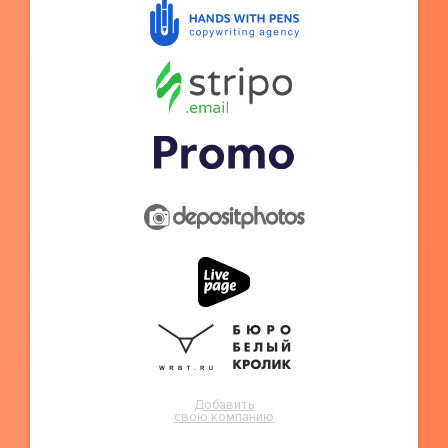
Добавить
свою компанию