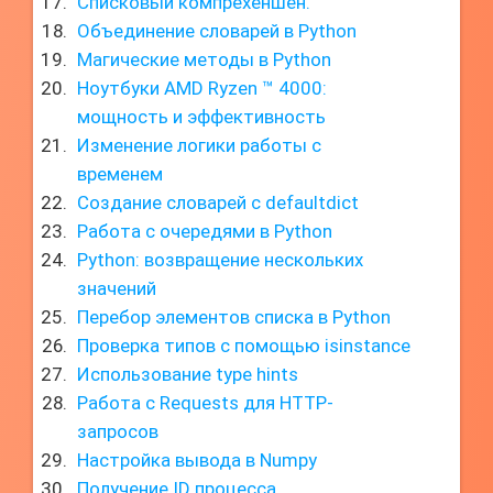
Списковый компрехеншен.
Объединение словарей в Python
Магические методы в Python
Ноутбуки AMD Ryzen ™ 4000:
мощность и эффективность
Изменение логики работы с
временем
Создание словарей с defaultdict
Работа с очередями в Python
Python: возвращение нескольких
значений
Перебор элементов списка в Python
Проверка типов с помощью isinstance
Использование type hints
Работа с Requests для HTTP-
запросов
Настройка вывода в Numpy
Получение ID процесса