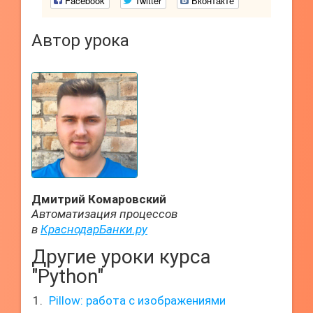
Facebook
Twitter
Вконтакте
Автор урока
Дмитрий Комаровский
Автоматизация процессов
в
КраснодарБанки.ру
Другие уроки курса
"Python"
Pillow: работа с изображениями