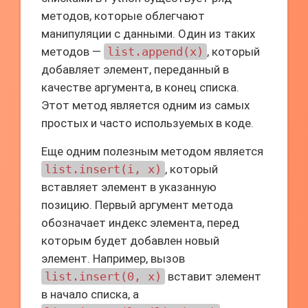
методов, которые облегчают
манипуляции с данными. Один из таких
методов —
list.append(x)
, который
добавляет элемент, переданный в
качестве аргумента, в конец списка.
Этот метод является одним из самых
простых и часто используемых в коде.
Еще одним полезным методом является
list.insert(i, x)
, который
вставляет элемент в указанную
позицию. Первый аргумент метода
обозначает индекс элемента, перед
которым будет добавлен новый
элемент. Например, вызов
list.insert(0, x)
вставит элемент
в начало списка, а