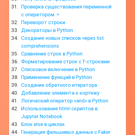
Проверка существования переменной
с оператором :=
Переворот строки
Декораторы в Python
Создание новых списков через list
comprehensions
Сравнение строк в Python
Форматирование строк с f-строками
Списковое включение в Python
Применение функций в Python
Создание обратного итератора
Добавление элемента к кортежу
Логический оператор «and» в Python
Использование html-скриптов в
Jupyter Notebook
Блок else в циклах.
Генерация фальшивых данных с Faker