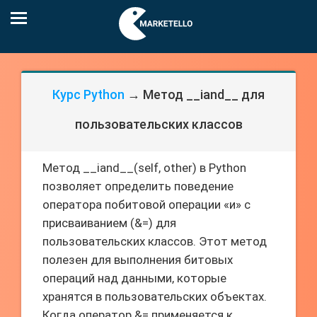
Курс Python
→ Метод __iand__ для
пользовательских классов
Метод __iand__(self, other) в Python
позволяет определить поведение
оператора побитовой операции «и» с
присваиванием (&=) для
пользовательских классов. Этот метод
полезен для выполнения битовых
операций над данными, которые
хранятся в пользовательских объектах.
Когда оператор &= применяется к