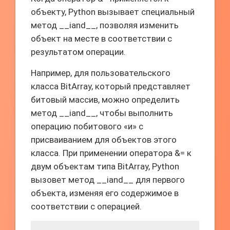
объекту, Python вызывает специальный
метод __iand__, позволяя изменить
объект на месте в соответствии с
результатом операции.
Например, для пользовательского
класса BitArray, который представляет
битовый массив, можно определить
метод __iand__, чтобы выполнить
операцию побитового «и» с
присваиванием для объектов этого
класса. При применении оператора &= к
двум объектам типа BitArray, Python
вызовет метод __iand__ для первого
объекта, изменяя его содержимое в
соответствии с операцией.