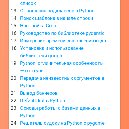
список
Отношения подклассов в Python
Поиск шаблона в начале строки
Настройка Cron
Руководство по библиотеке pydantic
Измерение времени выполнения кода
Установка и использование
библиотеки google
Python: отличительная особенность
— отступы
Передача неизвестных аргументов в
Python.
Вывод баннеров
Defaultdict в Python
Основы работы с базами данных в
Python
Решатель судоку на Python с pygame