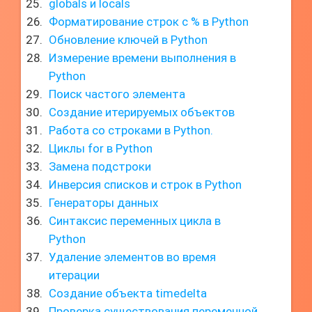
globals и locals
Форматирование строк с % в Python
Обновление ключей в Python
Измерение времени выполнения в
Python
Поиск частого элемента
Создание итерируемых объектов
Работа со строками в Python.
Циклы for в Python
Замена подстроки
Инверсия списков и строк в Python
Генераторы данных
Синтаксис переменных цикла в
Python
Удаление элементов во время
итерации
Создание объекта timedelta
Проверка существования переменной