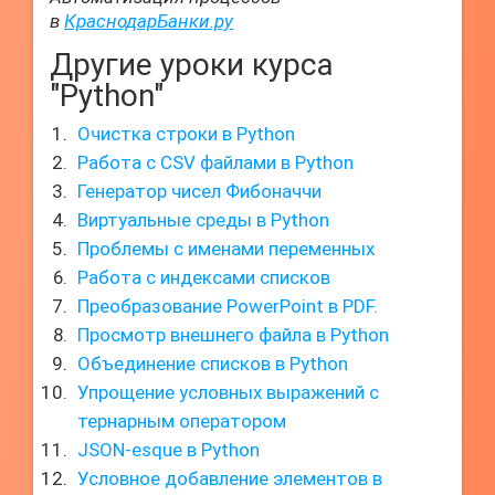
в
КраснодарБанки.ру
Другие уроки курса
"Python"
Очистка строки в Python
Работа с CSV файлами в Python
Генератор чисел Фибоначчи
Виртуальные среды в Python
Проблемы с именами переменных
Работа с индексами списков
Преобразование PowerPoint в PDF.
Просмотр внешнего файла в Python
Объединение списков в Python
Упрощение условных выражений с
тернарным оператором
JSON-esque в Python
Условное добавление элементов в