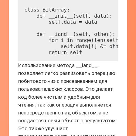
class BitArray:

    def __init__(self, data):

        self.data = data

    def __iand__(self, other):

        for i in range(len(self.data)
            self.data[i] &= other.dat
Использование метода __iand__
позволяет легко реализовать операцию
побитового «и» с присваиванием для
пользовательских классов. Это делает
код более чистым и удобным для
чтения, так как операция выполняется
непосредственно над объектом, а не
создается новый объект с результатом.
Это также улучшает