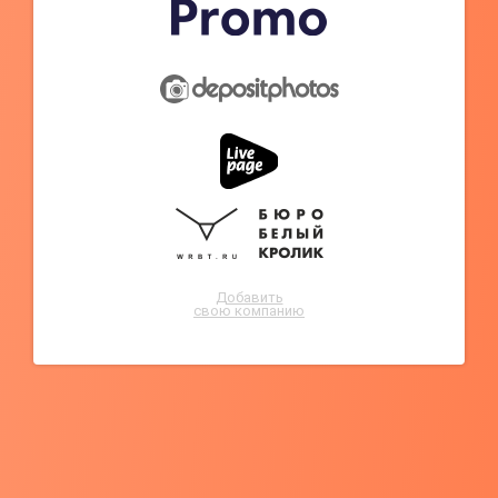
Добавить
свою компанию