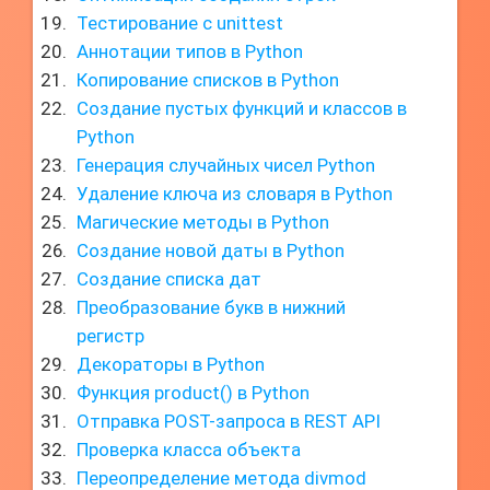
Тестирование с unittest
Аннотации типов в Python
Копирование списков в Python
Создание пустых функций и классов в
Python
Генерация случайных чисел Python
Удаление ключа из словаря в Python
Магические методы в Python
Создание новой даты в Python
Создание списка дат
Преобразование букв в нижний
регистр
Декораторы в Python
Функция product() в Python
Отправка POST-запроса в REST API
Проверка класса объекта
Переопределение метода divmod