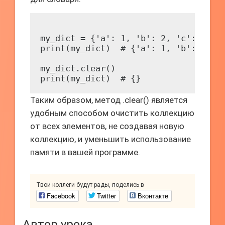
my_dict = {'a': 1, 'b': 2, 'c': 3}

print(my_dict)  # {'a': 1, 'b': 2, 'c
my_dict.clear()

Таким образом, метод .clear() является
удобным способом очистить коллекцию
от всех элементов, не создавая новую
коллекцию, и уменьшить использование
памяти в вашей программе.
Твои коллеги будут рады, поделись в
Facebook
Twitter
Вконтакте
Автор урока