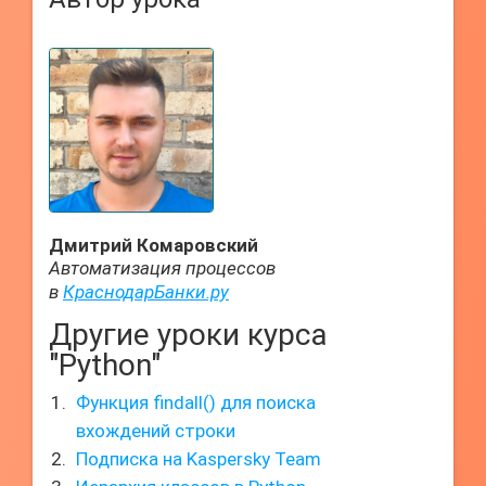
Дмитрий Комаровский
Автоматизация процессов
в
КраснодарБанки.ру
Другие уроки курса
"Python"
Функция findall() для поиска
вхождений строки
Подписка на Kaspersky Team