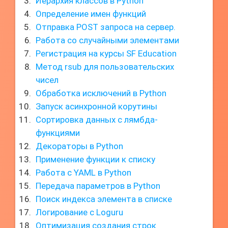
Иерархия классов в Python
Определение имен функций
Отправка POST запроса на сервер.
Работа со случайными элементами
Регистрация на курсы SF Education
Метод rsub для пользовательских
чисел
Обработка исключений в Python
Запуск асинхронной корутины
Сортировка данных с лямбда-
функциями
Декораторы в Python
Применение функции к списку
Работа с YAML в Python
Передача параметров в Python
Поиск индекса элемента в списке
Логирование с Loguru
Оптимизация создания строк