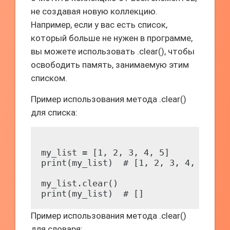
не создавая новую коллекцию.
Например, если у вас есть список,
который больше не нужен в программе,
вы можете использовать .clear(), чтобы
освободить память, занимаемую этим
списком.
Пример использования метода .clear()
для списка:
my_list = [1, 2, 3, 4, 5]

print(my_list)  # [1, 2, 3, 4, 5]

my_list.clear()

Пример использования метода .clear()
для словаря: