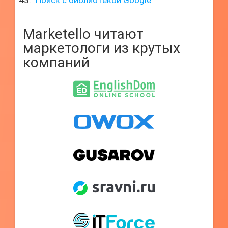
Поиск с библиотекой Google
Marketello читают
маркетологи из крутых
компаний