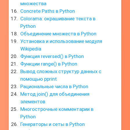
множества
Concrete Paths в Python
Colorama: окрашивание текста в
Python
Объединение множеств в Python
Установка и использование модуля
Wikipedia
Функция reversed() в Python
Функции range() в Python
Вывод сложных структур данных с
помощью pprint
Рациональные числа в Python
Метод join() для объединения
элементов
Многострочные комментарии в
Python
Генераторы и сеты в Python