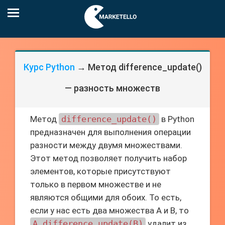
Курс Python
→ Метод difference_update()
— разность множеств
Метод
difference_update()
в Python
предназначен для выполнения операции
разности между двумя множествами.
Этот метод позволяет получить набор
элементов, которые присутствуют
только в первом множестве и не
являются общими для обоих. То есть,
если у нас есть два множества A и B, то
A.difference_update(B)
удалит из