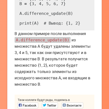
B = {3, 4, 5, 6, 7}

A.difference_update(B)

В данном примере после выполнения
A.difference_update(B)
из
множества A будут удалены элементы
3, 4 и 5, так как они присутствуют и в
множестве B. В результате получится
множество {1, 2}, которое будет
содержать только элементы из
исходного множества A, не входящие в
множество B.
Твои коллеги будут рады, поделись в
Facebook
Twitter
Вконтакте