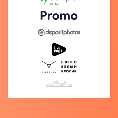
Добавить
свою компанию