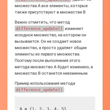
множества A все элементы, которые
также присутствуют в множестве B.
Важно отметить, что метод
difference_update()
изменяет
исходное множество, на котором он
вызывается. Он не создает новое
множество, а просто удаляет общие
элементы из первого множества.
Поэтому после выполнения этого
метода множество A будет изменено, а
множество B останется неизменным.
Пример использования метода
difference_update()
:
A = {1, 2, 3, 4, 5}
