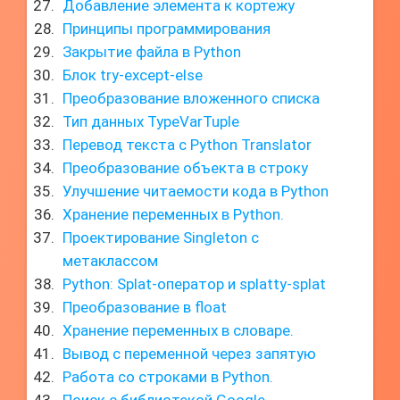
Добавление элемента к кортежу
Принципы программирования
Закрытие файла в Python
Блок try-except-else
Преобразование вложенного списка
Тип данных TypeVarTuple
Перевод текста с Python Translator
Преобразование объекта в строку
Улучшение читаемости кода в Python
Хранение переменных в Python.
Проектирование Singleton с
метаклассом
Python: Splat-оператор и splatty-splat
Преобразование в float
Хранение переменных в словаре.
Вывод с переменной через запятую
Работа со строками в Python.