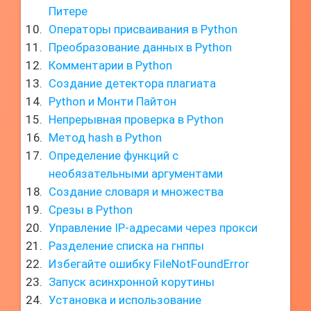
Питере
Операторы присваивания в Python
Преобразование данных в Python
Комментарии в Python
Создание детектора плагиата
Python и Монти Пайтон
Непрерывная проверка в Python
Метод hash в Python
Определение функций с
необязательными аргументами
Создание словаря и множества
Срезы в Python
Управление IP-адресами через прокси
Разделение списка на гнппы
Избегайте ошибку FileNotFoundError
Запуск асинхронной корутины
Установка и использование