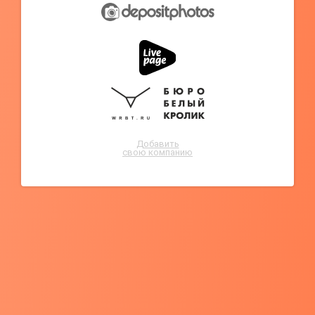
Добавить
свою компанию