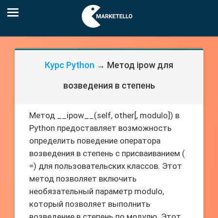
Курс Python
→ Метод ipow для
возведения в степень
Метод __ipow__(self, other[, modulo]) в
Python предоставляет возможность
определить поведение оператора
возведения в степень с присваиванием (
=) для пользовательских классов. Этот
метод позволяет включить
необязательный параметр modulo,
который позволяет выполнить
возведение в степень по модулю. Этот