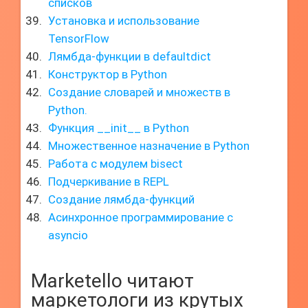
списков
Установка и использование
TensorFlow
Лямбда-функции в defaultdict
Конструктор в Python
Создание словарей и множеств в
Python.
Функция __init__ в Python
Множественное назначение в Python
Работа с модулем bisect
Подчеркивание в REPL
Создание лямбда-функций
Асинхронное программирование с
asyncio
Marketello читают
маркетологи из крутых