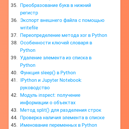
Преобразование букв в нижний
регистр
Экспорт внешнего файла с помощью
writefile
Переопределение метода xor в Python
Особенности ключей словаря в
Python
Удаление элемента из списка в
Python
Функция sleep() в Python
IPython и Jupyter Notebook:
руководство
Модуль inspect: получение
информации о объектах
Метод split() для разделения строк
Проверка наличия элемента в списке
Именование переменных в Python