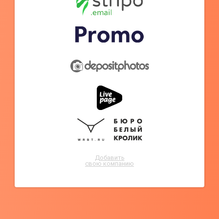
Добавить
свою компанию