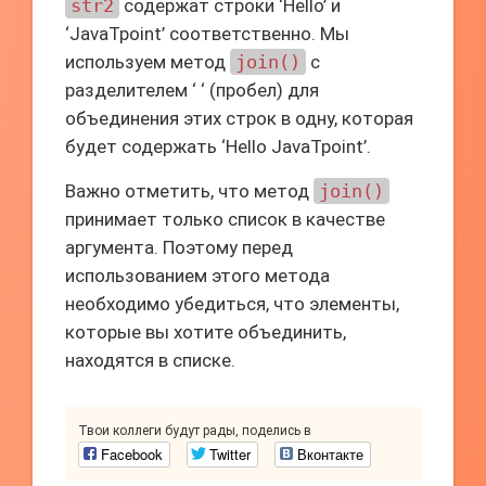
str2
содержат строки ‘Hello’ и
‘JavaTpoint’ соответственно. Мы
используем метод
join()
с
разделителем ‘ ‘ (пробел) для
объединения этих строк в одну, которая
будет содержать ‘Hello JavaTpoint’.
Важно отметить, что метод
join()
принимает только список в качестве
аргумента. Поэтому перед
использованием этого метода
необходимо убедиться, что элементы,
которые вы хотите объединить,
находятся в списке.
Твои коллеги будут рады, поделись в
Facebook
Twitter
Вконтакте