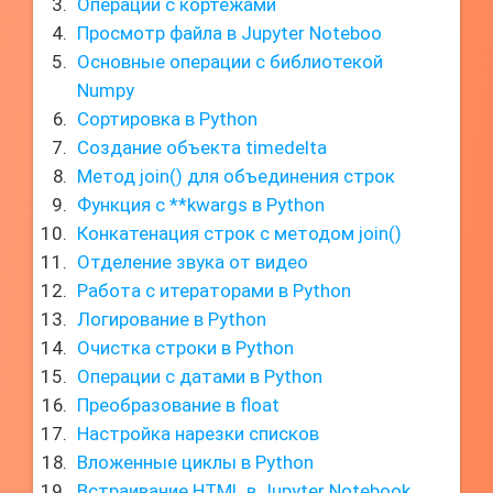
Операции с кортежами
Просмотр файла в Jupyter Noteboo
Основные операции с библиотекой
Numpy
Сортировка в Python
Создание объекта timedelta
Метод join() для объединения строк
Функция с **kwargs в Python
Конкатенация строк с методом join()
Отделение звука от видео
Работа с итераторами в Python
Логирование в Python
Очистка строки в Python
Операции с датами в Python
Преобразование в float
Настройка нарезки списков
Вложенные циклы в Python
Встраивание HTML в Jupyter Notebook