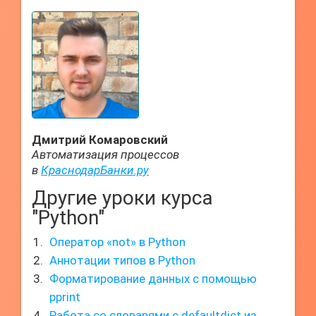
Дмитрий Комаровский
Автоматизация процессов
в
КраснодарБанки.ру
Другие уроки курса
"Python"
Оператор «not» в Python
Аннотации типов в Python
Форматирование данных с помощью
pprint
Работа со словарями с defaultdict из