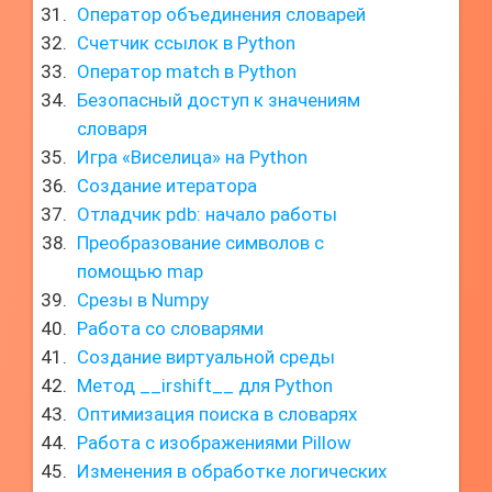
Оператор объединения словарей
Счетчик ссылок в Python
Оператор match в Python
Безопасный доступ к значениям
словаря
Игра «Виселица» на Python
Создание итератора
Отладчик pdb: начало работы
Преобразование символов с
помощью map
Срезы в Numpy
Работа со словарями
Создание виртуальной среды
Метод __irshift__ для Python
Оптимизация поиска в словарях
Работа с изображениями Pillow
Изменения в обработке логических