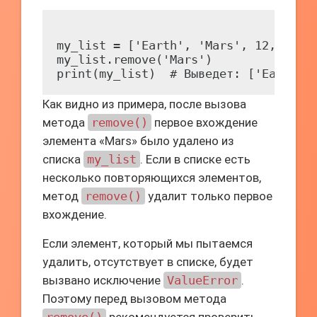
my_list = ['Earth', 'Mars', 12, 24, '
my_list.remove('Mars')

Как видно из примера, после вызова
метода
remove()
первое вхождение
элемента «Mars» было удалено из
списка
my_list
. Если в списке есть
несколько повторяющихся элементов,
метод
remove()
удалит только первое
вхождение.
Если элемент, который мы пытаемся
удалить, отсутствует в списке, будет
вызвано исключение
ValueError
.
Поэтому перед вызовом метода