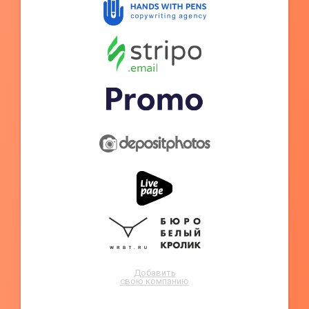
Добавить
свою компанию