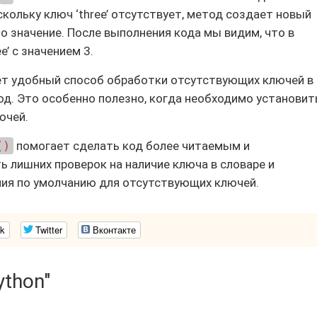
оскольку ключ ‘three’ отсутствует, метод создает новый
о значение. После выполнения кода мы видим, что в
e’ с значением 3.
т удобный способ обработки отсутствующих ключей в
од. Это особенно полезно, когда необходимо установит
ючей.
()
помогает сделать код более читаемым и
 лишних проверок на наличие ключа в словаре и
ния по умолчанию для отсутствующих ключей.
k
Twitter
Вконтакте
ython"