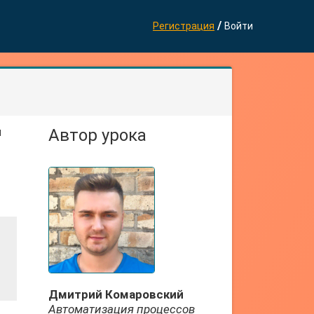
/
Регистрация
Войти
и
Автор урока
Дмитрий Комаровский
Автоматизация процессов