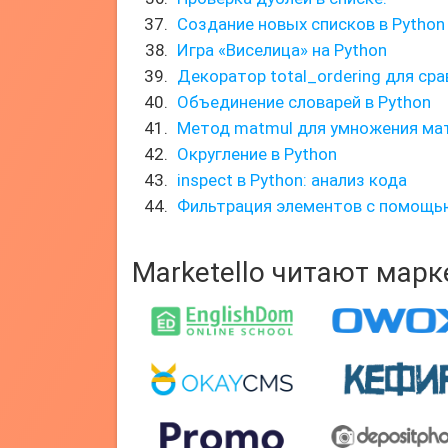
Создание новых списков в Python
Игра «Виселица» на Python
Декоратор total_ordering для ср
Объединение словарей в Python
Метод matmul для умножения ма
Округление в Python
inspect в Python: анализ кода
Фильтрация элементов с помощью 
Marketello читают мар