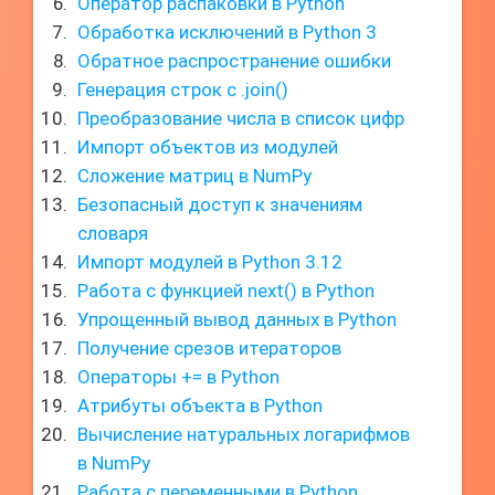
Оператор распаковки в Python
Обработка исключений в Python 3
Обратное распространение ошибки
Генерация строк с .join()
Преобразование числа в список цифр
Импорт объектов из модулей
Сложение матриц в NumPy
Безопасный доступ к значениям
словаря
Импорт модулей в Python 3.12
Работа с функцией next() в Python
Упрощенный вывод данных в Python
Получение срезов итераторов
Операторы += в Python
Атрибуты объекта в Python
Вычисление натуральных логарифмов
в NumPy
Работа с переменными в Python