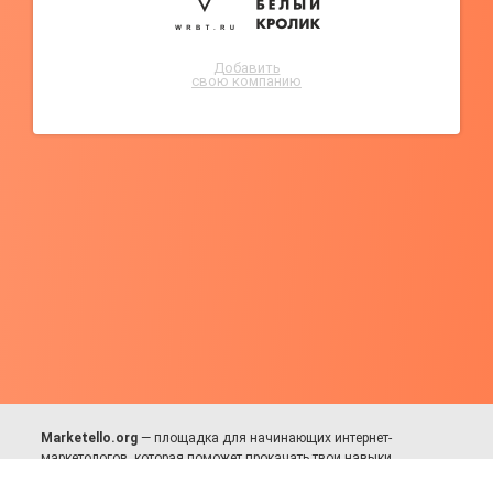
Добавить
свою компанию
Marketello.org
— площадка для начинающих интернет-
маркетологов, которая поможет прокачать твои навыки.
Много практики, в меру теории. Уникальный подход к обучению.