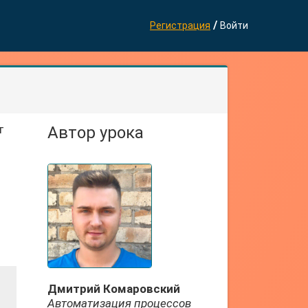
/
Регистрация
Войти
т
Автор урока
Дмитрий Комаровский
Автоматизация процессов