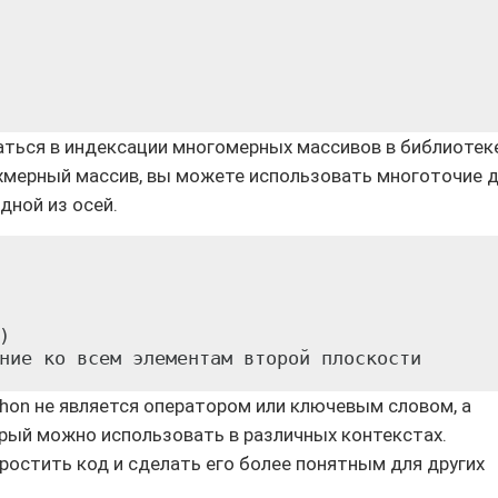
ться в индексации многомерных массивов в библиотек
рехмерный массив, вы можете использовать многоточие 
дной из осей.


thon не является оператором или ключевым словом, а
рый можно использовать в различных контекстах.
остить код и сделать его более понятным для других