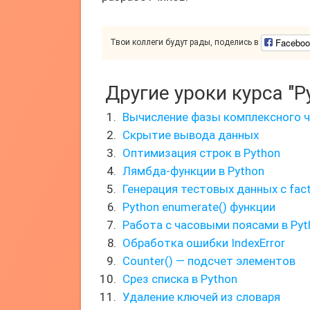
Faceboo
Твои коллеги будут рады, поделись в
Другие уроки курса "P
Вычисление фазы комплексного ч
Скрытие вывода данных
Оптимизация строк в Python
Лямбда-функции в Python
Генерация тестовых данных с fac
Python enumerate() функции
Работа с часовыми поясами в Pyt
Обработка ошибки IndexError
Counter() — подсчет элементов
Срез списка в Python
Удаление ключей из словаря