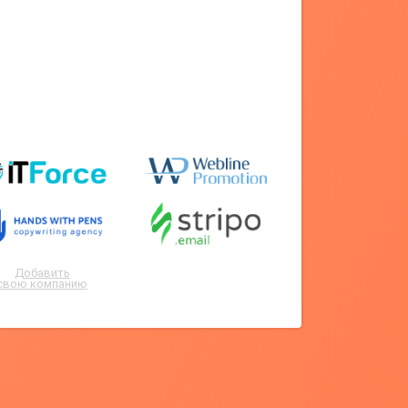
Добавить
свою компанию