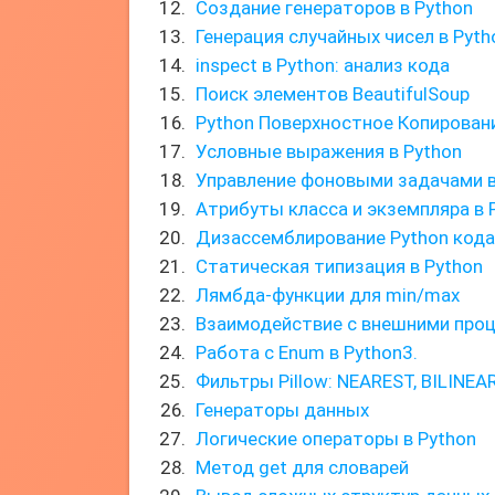
Создание генераторов в Python
Генерация случайных чисел в Pyth
inspect в Python: анализ кода
Поиск элементов BeautifulSoup
Python Поверхностное Копирован
Условные выражения в Python
Управление фоновыми задачами в
Атрибуты класса и экземпляра в 
Дизассемблирование Python кода
Статическая типизация в Python
Лямбда-функции для min/max
Взаимодействие с внешними проц
Работа с Enum в Python3.
Фильтры Pillow: NEAREST, BILINEAR
Генераторы данных
Логические операторы в Python
Метод get для словарей