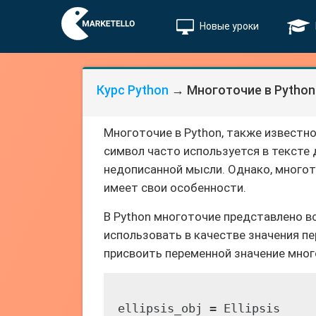
Новые уроки
Курс Python
→ Многоточие в Python
Многоточие в Python, также известное 
символ часто используется в тексте
недописанной мысли. Однако, многот
имеет свои особенности.
В Python многоточие представлено в
использовать в качестве значения п
присвоить переменной значение мног
ellipsis_obj = Ellipsis
