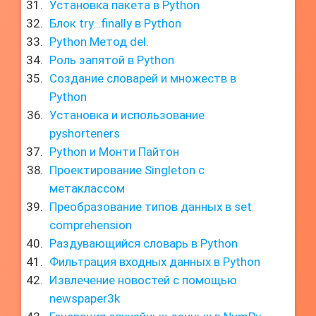
Установка пакета в Python
Блок try…finally в Python
Python Метод del.
Роль запятой в Python
Создание словарей и множеств в
Python
Установка и использование
pyshorteners
Python и Монти Пайтон
Проектирование Singleton с
метаклассом
Преобразование типов данных в set
comprehension
Раздувающийся словарь в Python
Фильтрация входных данных в Python
Извлечение новостей с помощью
newspaper3k