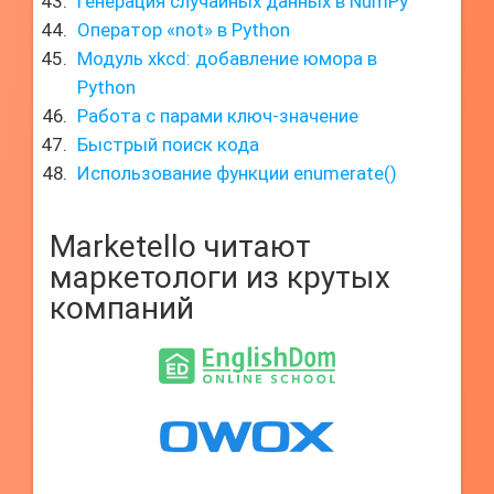
Генерация случайных данных в NumPy
Оператор «not» в Python
Модуль xkcd: добавление юмора в
Python
Работа с парами ключ-значение
Быстрый поиск кода
Использование функции enumerate()
Marketello читают
маркетологи из крутых
компаний