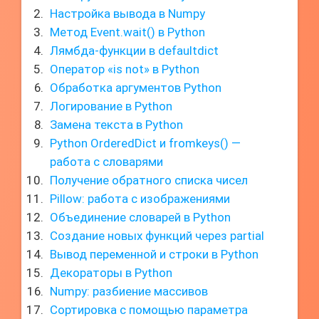
Настройка вывода в Numpy
Метод Event.wait() в Python
Лямбда-функции в defaultdict
Оператор «is not» в Python
Обработка аргументов Python
Логирование в Python
Замена текста в Python
Python OrderedDict и fromkeys() —
работа с словарями
Получение обратного списка чисел
Pillow: работа с изображениями
Объединение словарей в Python
Создание новых функций через partial
Вывод переменной и строки в Python
Декораторы в Python
Numpy: разбиение массивов
Сортировка с помощью параметра