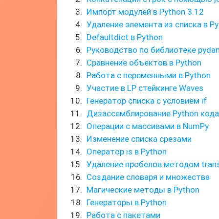
Импорт модулей в Python 3.12
Удаление элемента из списка в P
Defaultdict в Python
Руководство по библиотеке pydan
Сравнение объектов в Python
Работа с переменными в Python
Участие в LP стейкинге Waves
Генератор списка с условием if
Дизассемблирование Python кода
Операции с массивами в NumPy
Изменение списка срезами
Оператор is в Python
Удаление пробелов методом trans
Создание словаря и множества
Магические методы в Python
Генераторы в Python
Работа с пакетами