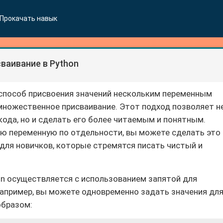
Прокачать навык
аивание в Python
 способ присвоения значений нескольким переменным
множественное присваивание. Этот подход позволяет н
кода, но и сделать его более читаемым и понятным.
ю переменную по отдельности, вы можете сделать это 
 для новичков, которые стремятся писать чистый и
n осуществляется с использованием запятой для
Например, вы можете одновременно задать значения дл
образом: