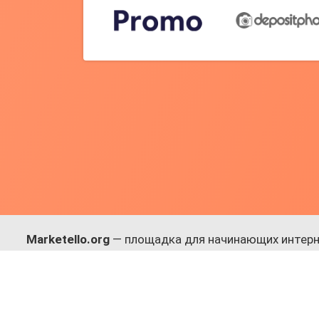
Marketello.org
— площадка для начинающих интерн
навыки.
Много практики, в меру теории. Уникальный подход
Присоединяйся!