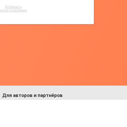
Добавить
свою компанию
Для авторов и партнёров
Facebook:
https://fb.com/dmitriy.komarovskiy