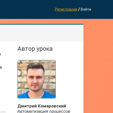
/
Регистрация
Войти
Автор урока
е
в
я
Дмитрий Комаровский
Автоматизация процессов