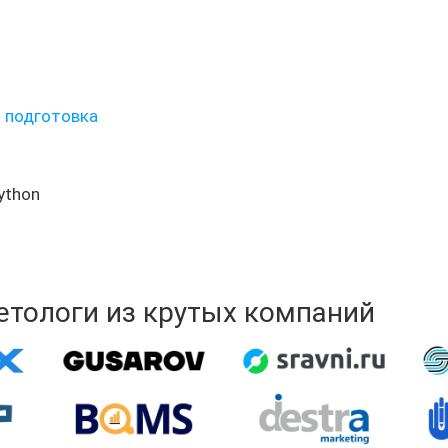
и подготовка
ython
кетологи из крутых компаний