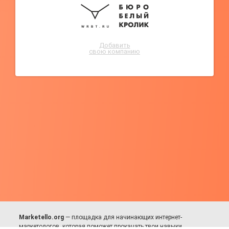
Добавить
свою компанию
Marketello.org
— площадка для начинающих интернет-
маркетологов, которая поможет прокачать твои навыки.