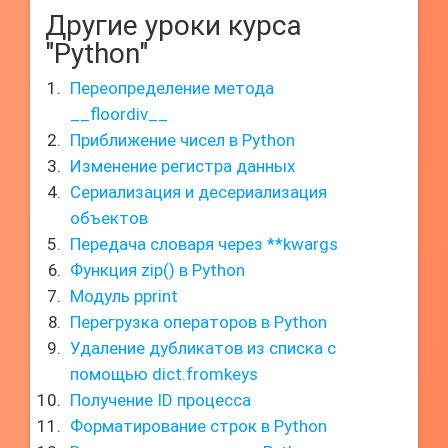
Другие уроки курса
"Python"
Переопределение метода
__floordiv__
Приближение чисел в Python
Изменение регистра данных
Сериализация и десериализация
объектов
Передача словаря через **kwargs
Функция zip() в Python
Модуль pprint
Перегрузка операторов в Python
Удаление дубликатов из списка с
помощью dict.fromkeys
Получение ID процесса
Форматирование строк в Python