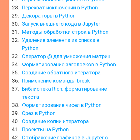
Перехват исключений в Python
Декораторы в Python
Запуск внешнего кода в Jupyter
Методы обработки строк в Python
Удаление элемента из списка в
Python
Оператор @ для умножения матриц
Форматирование заголовков в Python
Создание обратного итератора
Применение команды break
Библиотека Rich: форматирование
текста
Форматирование чисел в Python
Срез в Python
Создание копии итератора
Проекты на Python
Отображение графиков в Jupyter с