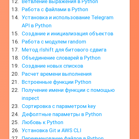
Ветвление выражения в Python
Работа с файлами в Python
Установка и использование Telegram
API в Python
Создание и инициализация объектов
Работа с модулем random
Метод rlshift для битового сдвига
Объединение словарей в Python
Создание новых списков
Расчет времени выполнения
Встроенные функции Python
Получение имени функции с помощью
inspect
Сортировка с параметром key
Дефолтные параметры в Python
Любовь к Python
Установка Git и AWS CLI
Переименование файлов в Python