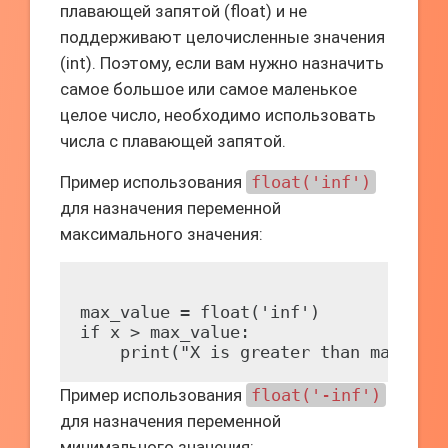
плавающей запятой (float) и не
поддерживают целочисленные значения
(int). Поэтому, если вам нужно назначить
самое большое или самое маленькое
целое число, необходимо использовать
числа с плавающей запятой.
Пример использования
float('inf')
для назначения переменной
максимального значения:
max_value = float('inf')

if x > max_value:

Пример использования
float('-inf')
для назначения переменной
минимального значения: