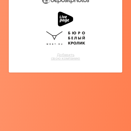
Добавить
свою компанию