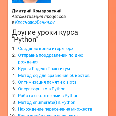
Дмитрий Комаровский
Автоматизация процессов
в
КраснодарБанки.ру
Другие уроки курса
"Python"
Создание копии итератора
Отправка поздравлений по дню
рождения
Курсы Яндекс Практикум
Метод eq для сравнения объектов
Оптимизация памяти с slots
Операторы += в Python
Работа с кортежами в Python
Метод enumerate() в Python
Нахождение пересечения множеств
Взаимодействие с внешними