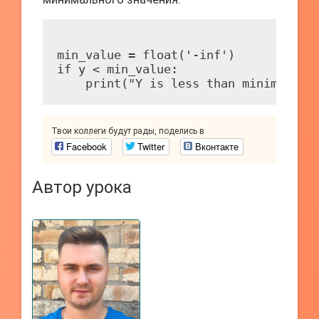
min_value = float('-inf')

if y < min_value:

Твои коллеги будут рады, поделись в
Facebook
Twitter
Вконтакте
Автор урока