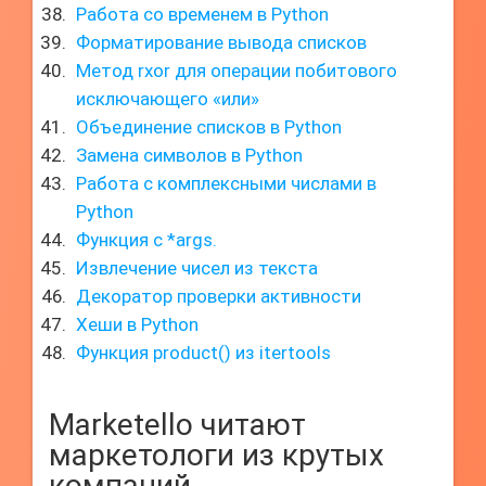
Работа со временем в Python
Форматирование вывода списков
Метод rxor для операции побитового
исключающего «или»
Объединение списков в Python
Замена символов в Python
Работа с комплексными числами в
Python
Функция с *args.
Извлечение чисел из текста
Декоратор проверки активности
Хеши в Python
Функция product() из itertools
Marketello читают
маркетологи из крутых
компаний