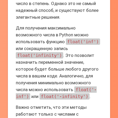
число в степень. Однако это не самый
надежный способ, и существуют более
элегантные решения.
Для получения максимально
возможного числа в Python можно
использовать функцию
float('inf')
или сокращенную запись
float('infinity')
. Это позволит
назначить переменной значение,
которое будет больше любого другого
числа в вашем коде. Аналогично, для
получения минимально возможного
числа можно использовать
float('-
inf')
или
float('-infinity')
.
Важно отметить, что эти методы
работают только с числами с