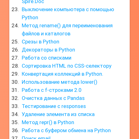
Spire.Doc
Выключение компьютера с помощью
Python
Метод rename() для переименования
файлов и каталогов
Срезы в Python
Декораторы в Python
Работа со списками
Сортировка HTML по CSS-селектору
Конвертация коллекций в Python.
Использование метода lower()
Работа с f-строками 2.0
Очистка данных с Pandas
Тестирование с responses
Удаление элемента из списка
Метод repr() в Python
Работа с буфером обмена на Python
Поиск email