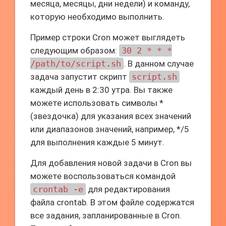
месяца, месяцы, дни недели) и команду,
которую необходимо выполнить.
Пример строки Cron может выглядеть
следующим образом:
30 2 * * *
/path/to/script.sh
. В данном случае
задача запустит скрипт
script.sh
каждый день в 2:30 утра. Вы также
можете использовать символы *
(звездочка) для указания всех значений
или диапазонов значений, например, */5
для выполнения каждые 5 минут.
Для добавления новой задачи в Cron вы
можете воспользоваться командой
crontab -e
для редактирования
файла crontab. В этом файле содержатся
все задания, запланированные в Cron.