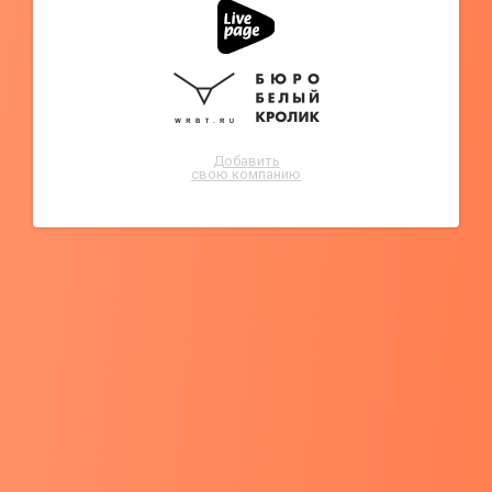
Добавить
свою компанию