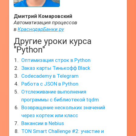
Дмитрий Комаровский
Автоматизация процессов
в
КраснодарБанки.ру
Другие уроки курса
"Python"
Оптимизация строк в Python
Заказ карты Тинькофф Black
Codecademy в Telegram
Работа с JSON в Python
Отслеживание выполнения
программы с библиотекой tqdm
Возвращение нескольких значений
через кортеж или класс
Вакансии в Nebius
TON Smart Challenge #2: участие и