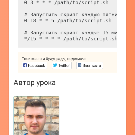
0 3 * * * /path/to/script.sh

# Запустить скрипт каждую пятницу в 1
0 18 * * 5 /path/to/script.sh

# Запустить скрипт каждые 15 минут

Твои коллеги будут рады, поделись в
Facebook
Twitter
Вконтакте
Автор урока