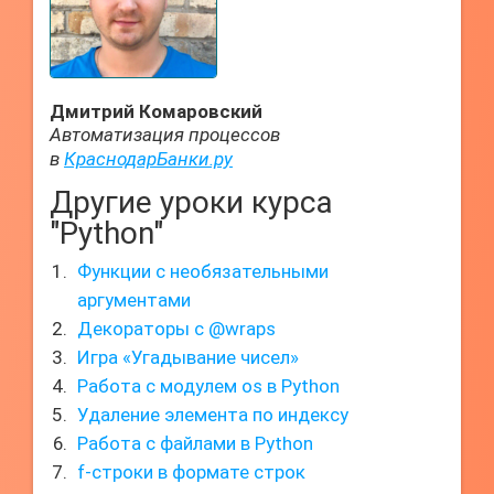
Дмитрий Комаровский
Автоматизация процессов
в
КраснодарБанки.ру
Другие уроки курса
"Python"
Функции с необязательными
аргументами
Декораторы с @wraps
Игра «Угадывание чисел»
Работа с модулем os в Python
Удаление элемента по индексу
Работа с файлами в Python
f-строки в формате строк