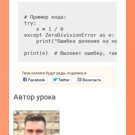
# Пример кода:

try:

    x = 1 / 0

except ZeroDivisionError as e:

    print("Ошибка деления на ноль:", 
Твои коллеги будут рады, поделись в
Facebook
Twitter
Вконтакте
Автор урока