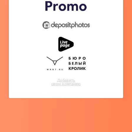
Добавить
свою компанию