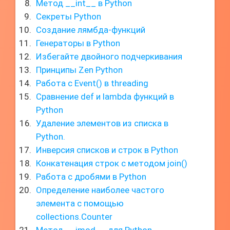
Метод __int__ в Python
Секреты Python
Создание лямбда-функций
Генераторы в Python
Избегайте двойного подчеркивания
Принципы Zen Python
Работа с Event() в threading
Сравнение def и lambda функций в
Python
Удаление элементов из списка в
Python.
Инверсия списков и строк в Python
Конкатенация строк с методом join()
Работа с дробями в Python
Определение наиболее частого
элемента с помощью
collections.Counter