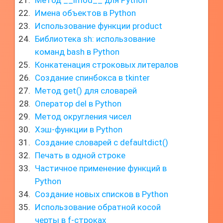
Метод __imod__ для Python
Имена объектов в Python
Использование функции product
Библиотека sh: использование
команд bash в Python
Конкатенация строковых литералов
Создание спинбокса в tkinter
Метод get() для словарей
Оператор del в Python
Метод округления чисел
Хэш-функции в Python
Создание словарей с defaultdict()
Печать в одной строке
Частичное применение функций в
Python
Создание новых списков в Python
Использование обратной косой
черты в f-строках