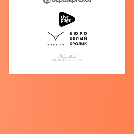
Добавить
свою компанию