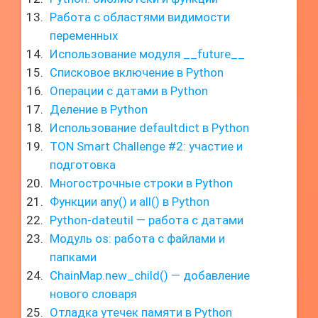
Работа с областями видимости
переменных
Использование модуля __future__
Списковое включение в Python
Операции с датами в Python
Деление в Python
Использование defaultdict в Python
TON Smart Challenge #2: участие и
подготовка
Многострочные строки в Python
Функции any() и all() в Python
Python-dateutil — работа с датами
Модуль os: работа с файлами и
папками
ChainMap.new_child() — добавление
нового словаря
Отладка утечек памяти в Python