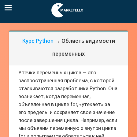
Курс Python
→ Область видимости
переменных
Утечки переменных цикла — это
распространенная проблема, с которой
сталкиваются разработчики Python. Она
возникает, когда переменная,
объявленная в цикле for, «утекает» за
его пределы и сохраняет свое значение
после завершения цикла. Например, если
мы объявим переменную x внутри цикла
for и попытаемся обратиться к ней