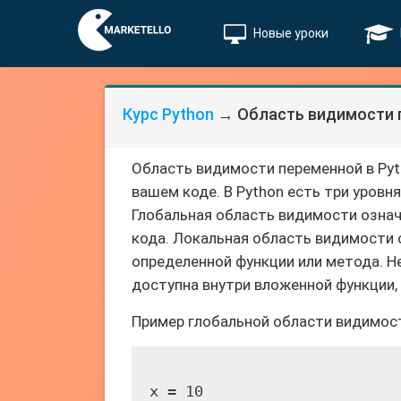
Новые уроки
Курс Python
→ Область видимости 
Область видимости переменной в Pyt
вашем коде. В Python есть три уровн
Глобальная область видимости означ
кода. Локальная область видимости 
определенной функции или метода. Н
доступна внутри вложенной функции, 
Пример глобальной области видимос
x = 10
