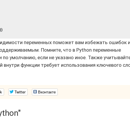
видимости переменных поможет вам избежать ошибок 
поддерживаемым. Помните, что в Python переменные
по умолчанию, если не указано иное. Также учитывайте
й внутри функции требует использования ключевого сл
k
Twitter
Вконтакте
ython"