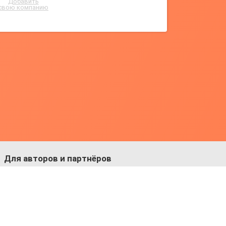
Добавить
свою компанию
Для авторов и партнёров
Facebook:
https://fb.com/dmitriy.komarovskiy