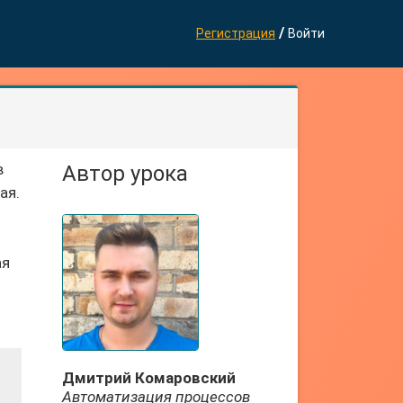
/
Регистрация
Войти
в
Автор урока
ая.
ая
Дмитрий Комаровский
Автоматизация процессов