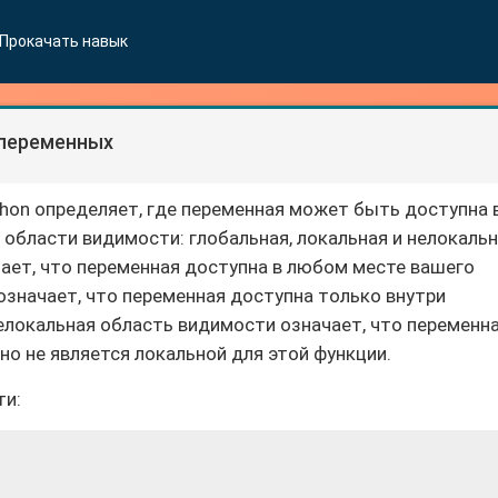
Прокачать навык
переменных
hon определяет, где переменная может быть доступна 
я области видимости: глобальная, локальная и нелокальн
ает, что переменная доступна в любом месте вашего
означает, что переменная доступна только внутри
елокальная область видимости означает, что переменн
но не является локальной для этой функции.
ти: