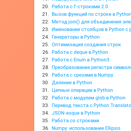
Работа с f-строками 2.0
Вызов функций по строке в Python
Метод join() для объединения эл
Именование столбцов в Python с 
Генераторы в Python
Оптимизация создания строк
Работа с deque в Python
Работа с Enum в Python3.
Преобразование регистра символ
Работа с срезами в Numpy
Деление в Python
Цепные операции в Python
Работа с модулем glob в Python
Перевод текста с Python Translato
JSON-esque в Python
Работа со строками
Numpy: использование Ellipsis