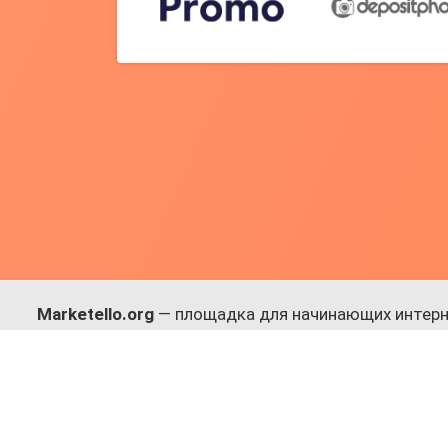
Marketello.org
— площадка для начинающих интерн
навыки.
Много практики, в меру теории. Уникальный подход
Присоединяйся!