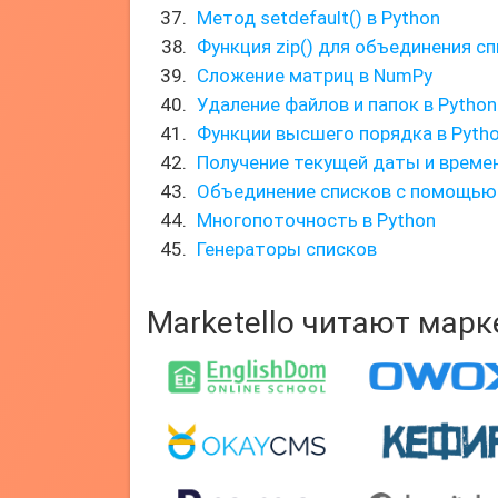
Метод setdefault() в Python
Функция zip() для объединения с
Сложение матриц в NumPy
Удаление файлов и папок в Python
Функции высшего порядка в Pyth
Получение текущей даты и време
Объединение списков с помощью 
Многопоточность в Python
Генераторы списков
Marketello читают мар