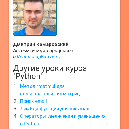
Дмитрий Комаровский
Автоматизация процессов
в
КраснодарБанки.ру
Другие уроки курса
"Python"
Метод rmatmul для
пользовательских матриц
Поиск email
Лямбда-функции для min/max
Операторы увеличения и уменьшения
в Python