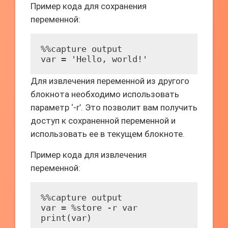
Пример кода для сохранения
переменной:
%%capture output

var = 'Hello, world!'
Для извлечения переменной из другого
блокнота необходимо использовать
параметр ‘-r’. Это позволит вам получить
доступ к сохраненной переменной и
использовать ее в текущем блокноте.
Пример кода для извлечения
переменной:
%%capture output

var = %store -r var

print(var)