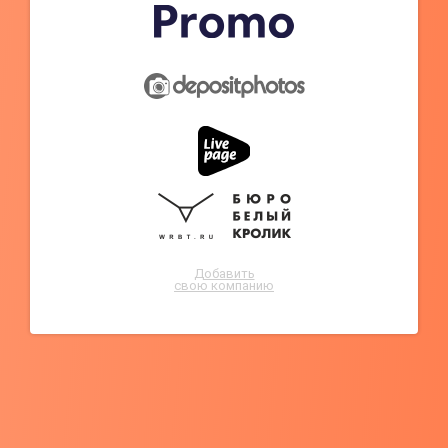
Добавить
свою компанию