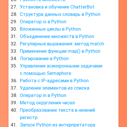
Установка и обучение ChatterBot
Структура данных словарь в Python
Оператор is в Python
Вложенные циклы в Python
Объединение множеств в Python
Регулярные выражения: метод match
Применение функции map() в Python
Логирование в Python
Управление асинхронными задачами
с помощью Semaphore
Работа с IP-адресами в Python
Удаление элементов из списка
Оператор in в Python
Метод округления чисел
Преобразование текста в нижний
регистр
Запуск Python из интерпретатора