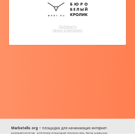
Добавить
свою компанию
Marketello.org
— площадка для начинающих интернет-
маркетологов, которая поможет прокачать твои навыки.