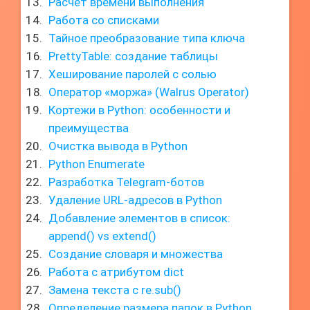
Расчет времени выполнения
Работа со списками
Тайное преобразование типа ключа
PrettyTable: создание таблицы
Хеширование паролей с солью
Оператор «моржа» (Walrus Operator)
Кортежи в Python: особенности и
преимущества
Очистка вывода в Python
Python Enumerate
Разработка Telegram-ботов
Удаление URL-адресов в Python
Добавление элементов в список:
append() vs extend()
Создание словаря и множества
Работа с атрибутом dict
Замена текста с re.sub()
Определение размера папок в Python