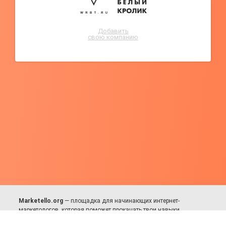
Добавить
свою компанию
Marketello.org
— площадка для начинающих интернет-
маркетологов, которая поможет прокачать твои навыки.
Много практики, в меру теории. Уникальный подход к обучению.