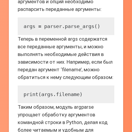
аргументов и опций необходимо
распарсить переданные аргументы:
args = parser.parse_args()
Теперь в переменной args содержатся
все переданные аргументы, и можно
выполнять необходимые действия в
зависимости от них. Например, если был
передан аргумент ‘filename’, можно
обратиться к нему следующим образом:
print(args.filename)
Таким образом, модуль argparse
упрощает обработку аргументов
командной строки в Python, делая код
более читаемым и удобным для