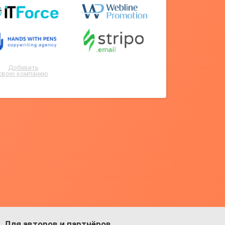
Добавить
свою компанию
Для авторов и партнёров