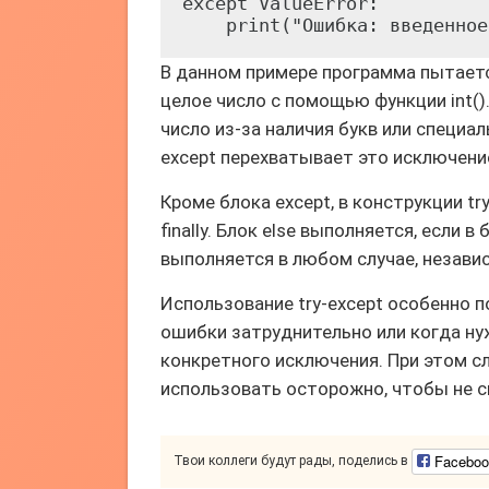
except ValueError:

В данном примере программа пытает
целое число с помощью функции int()
число из-за наличия букв или специал
except перехватывает это исключени
Кроме блока except, в конструкции tr
finally. Блок else выполняется, если в 
выполняется в любом случае, независ
Использование try-except особенно 
ошибки затруднительно или когда н
конкретного исключения. При этом сл
использовать осторожно, чтобы не с
Faceboo
Твои коллеги будут рады, поделись в