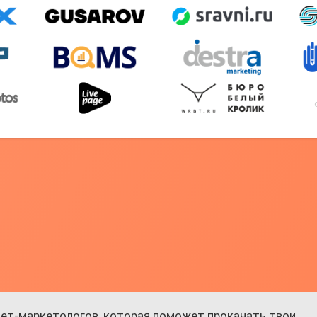
ет-маркетологов, которая поможет прокачать твои