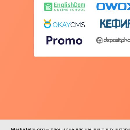
Marketello.org
— площадка для начинающих интерн