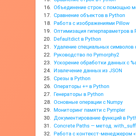
Объединение строк с помощью ме
Сравнение объектов в Python
Работа с изображениями Pillow
Оптимизация гиперпараметров в 
Defaultdict в Python
Удаление специальных символов 
Руководство по Pymorphy2
Ускорение обработки данных с %
Извлечение данных из JSON
Срезы в Python
Операторы += в Python
Генераторы в Python
Основные операции с Numpy
Мониторинг памяти с Pympler
Документирование функций в Pyt
Concrete Paths — метод .with_suffi
Работа с контекст-менеджером «