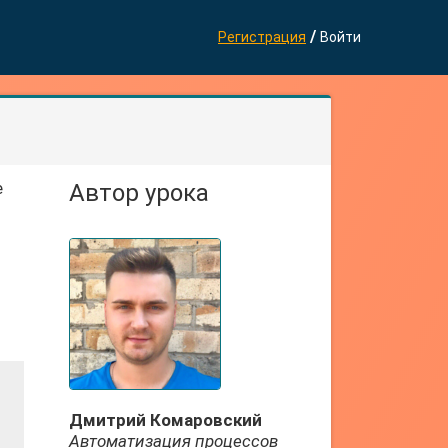
/
Регистрация
Войти
е
Автор урока
Дмитрий Комаровский
Автоматизация процессов