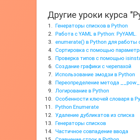
Другие уроки курса "P
Генераторы списков в Python
Работа с YAML в Python: PyYAML.
enumerate() в Python для работы
Сортировка с помощью параметра
Проверка типов с помощью isinst
Создание графики с черепахой
Использование эмодзи в Python
Переопределение метода __pow_
Логирование в Python
Особенности ключей словаря в P
Python Enumerate
Удаление дубликатов из списка
Генераторы списков
Частичное совпадение ввода
Сравнение строк в Python