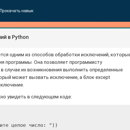
Прокачать навык
й в Python
яется одним из способов обработки исключений, которы
ия программы. Она позволяет программисту
в случае их возникновения выполнить определенные
торый может вызвать исключение, а блок except
сключение.
жно увидеть в следующем коде:
ите целое число: "))
