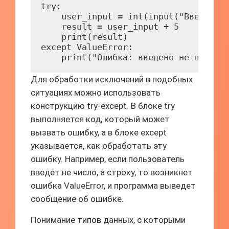
try:

    user_input = int(input("Введите ц
    result = user_input + 5

    print(result)

except ValueError:

    print("Ошибка: введено не целое 
Для обработки исключений в подобных
ситуациях можно использовать
конструкцию try-except. В блоке try
выполняется код, который может
вызвать ошибку, а в блоке except
указывается, как обработать эту
ошибку. Например, если пользователь
введет не число, а строку, то возникнет
ошибка ValueError, и программа выведет
сообщение об ошибке.
Понимание типов данных, с которыми