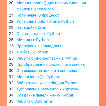
Метод rename() для переименования
файлов и каталогов
Получение ID процесса
Установка библиотек в Python
Настройка Cron
Операторы += в Python
Методы в Python
Проверка на палиндром
Любовь к Python
Работа с множествами в Python
Преобразование вложенного списка
Оптимизация поиска в словарях
Метод index() в Python
Библиотека wikipedia для Python
Добавление элемента к кортежу
Создание панели меню Tkinter
Работа с Colorama