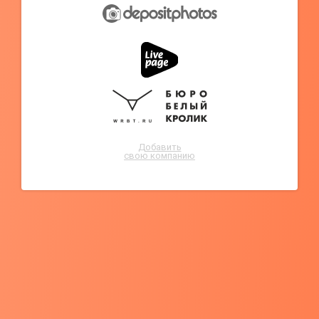
Добавить
свою компанию