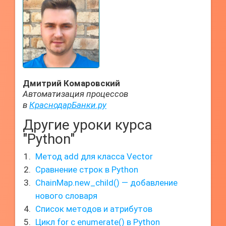
Дмитрий Комаровский
Автоматизация процессов
в
КраснодарБанки.ру
Другие уроки курса
"Python"
Метод add для класса Vector
Сравнение строк в Python
ChainMap.new_child() — добавление
нового словаря
Список методов и атрибутов
Цикл for с enumerate() в Python