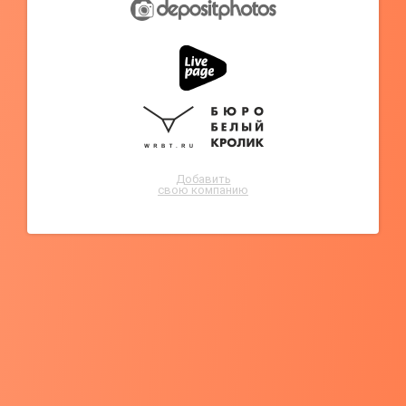
Добавить
свою компанию