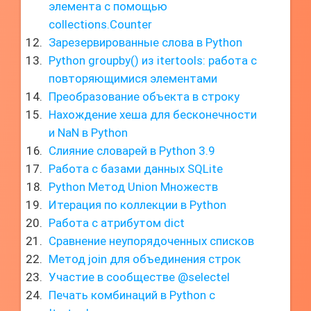
элемента с помощью
collections.Counter
Зарезервированные слова в Python
Python groupby() из itertools: работа с
повторяющимися элементами
Преобразование объекта в строку
Нахождение хеша для бесконечности
и NaN в Python
Слияние словарей в Python 3.9
Работа с базами данных SQLite
Python Метод Union Множеств
Итерация по коллекции в Python
Работа с атрибутом dict
Сравнение неупорядоченных списков
Метод join для объединения строк
Участие в сообществе @selectel
Печать комбинаций в Python с