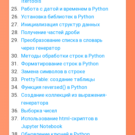
Itertools
Работа с датой и временем в Python
Установка библиотек в Python
Инициализация структур данных
Получение частей дроби
Преобразование списка в словарь
через генератор
Методы обработки строк в Python
Форматирование строк в Python
Замена символов в строке
PrettyTable: создание таблицы
Функция reversed() в Python
Создание коллекций из выражения-
генератора
Выборка чисел
Использование html-скриптов в
Jupyter Notebook
Обновление ключей в Python