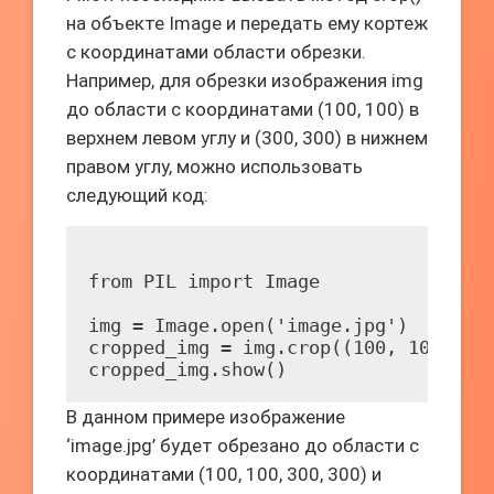
на объекте Image и передать ему кортеж
с координатами области обрезки.
Например, для обрезки изображения img
до области с координатами (100, 100) в
верхнем левом углу и (300, 300) в нижнем
правом углу, можно использовать
следующий код:
from PIL import Image

img = Image.open('image.jpg')

cropped_img = img.crop((100, 100, 300
В данном примере изображение
‘image.jpg’ будет обрезано до области с
координатами (100, 100, 300, 300) и