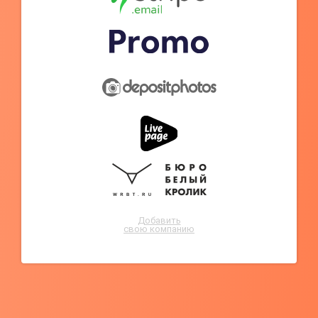
Добавить
свою компанию