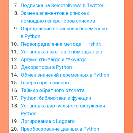
Подписка на SelectelNews в Twitter
Замена элементов в списке с
помощью генераторов списков
Определение локальных переменных
в Python
Переопределение метода __rshift__
Установка пакетов с помощью pip
Аргументы *args и **kwargs
Декораторы в Python
Обмен значений переменных в Python
Генераторы списков
Таймер обратного отсчета
Python: библиотеки и функции
Установка виртуального окружения
Python
Логирование с Logzero
Преобразование данных в Python