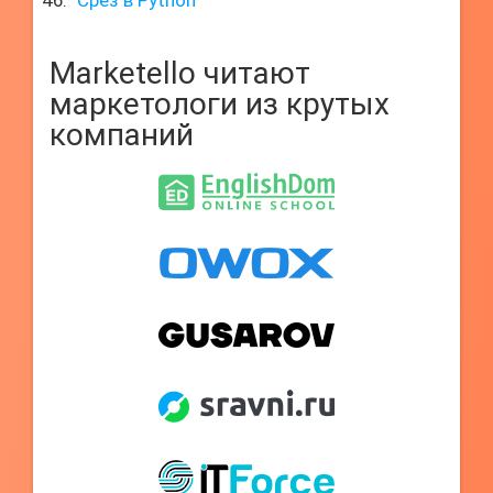
Срез в Python
Marketello читают
маркетологи из крутых
компаний