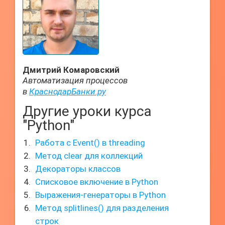
Дмитрий Комаровский
Автоматизация процессов
в
КраснодарБанки.ру
Другие уроки курса
"Python"
Работа с Event() в threading
Метод clear для коллекций
Декораторы классов
Списковое включение в Python
Выражения-генераторы в Python
Метод splitlines() для разделения
строк