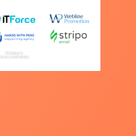
Добавить
свою компанию