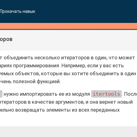
Прокачать навык
оров
т объединить несколько итераторов в один, что может
риях программирования. Например, если у вас есть
руемых объектов, которые вы хотите объединить в один
чень полезной функцией.
)
нужно импортировать ее из модуля
itertools
. Посл
тераторов в качестве аргументов, и она вернет новый
тельно возвращать элементы из всех переданных