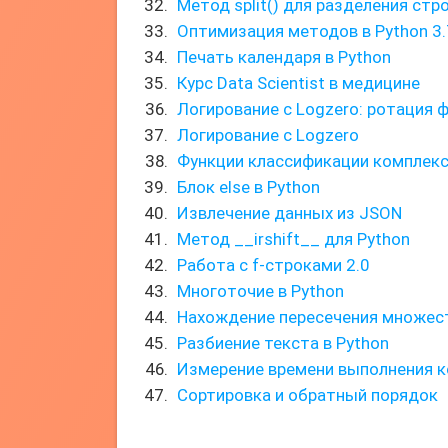
Метод split() для разделения стр
Оптимизация методов в Python 3.
Печать календаря в Python
Курс Data Scientist в медицине
Логирование с Logzero: ротация 
Логирование с Logzero
Функции классификации комплекс
Блок else в Python
Извлечение данных из JSON
Метод __irshift__ для Python
Работа с f-строками 2.0
Многоточие в Python
Нахождение пересечения множес
Разбиение текста в Python
Измерение времени выполнения к
Сортировка и обратный порядок