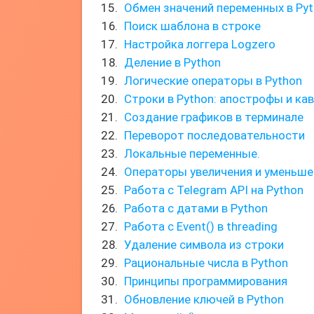
Обмен значений переменных в Py
Поиск шаблона в строке
Настройка логгера Logzero
Деление в Python
Логические операторы в Python
Строки в Python: апострофы и ка
Создание графиков в терминале
Переворот последовательности
Локальные переменные.
Операторы увеличения и уменьше
Работа с Telegram API на Python
Работа с датами в Python
Работа с Event() в threading
Удаление символа из строки
Рациональные числа в Python
Принципы программирования
Обновление ключей в Python