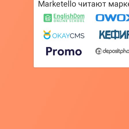
Marketello читают мар