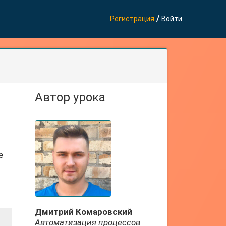
/
Регистрация
Войти
Автор урока
е
Дмитрий Комаровский
Автоматизация процессов