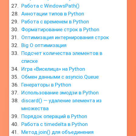
Работа с WindowsPath()
Аннотации типов в Python
Работа с временем в Python
Форматирование строк в Python
Оптимизация интернирования строк
Big O оптимизация
Подсчет количества элементов в
списке
Игра «Виселица» на Python
Обмен данными с asyncio.Queue
Генераторы в Python
Использование эмодзи в Python
discard() — удаление элемента из
множества
Порядок операций в Python
Работа с timedelta в Python
Метод join() для объединения