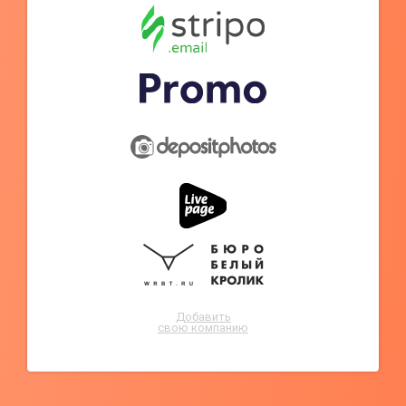
Добавить
свою компанию