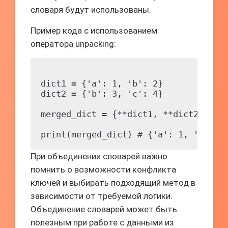
словаря будут использованы.
Пример кода с использованием
оператора unpacking:
dict1 = {'a': 1, 'b': 2}

dict2 = {'b': 3, 'c': 4}

merged_dict = {**dict1, **dict2}

При объединении словарей важно
помнить о возможности конфликта
ключей и выбирать подходящий метод в
зависимости от требуемой логики.
Объединение словарей может быть
полезным при работе с данными из