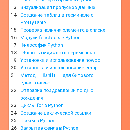
Визуализация пропусков данных
Создание таблиц в терминале с
PrettyTable
Проверка наличия элемента в списке
Модуль functools в Python
Философия Python
Область видимости переменных
Установка и использование howdoi
Установка и использование emoji
Метод __ilshift__ для битового
сдвига влево
Отправка поздравлений по дню
рождения
Циклы for в Python
Создание циклической ссылки
Срезы в Python
Закрытие файла в Python