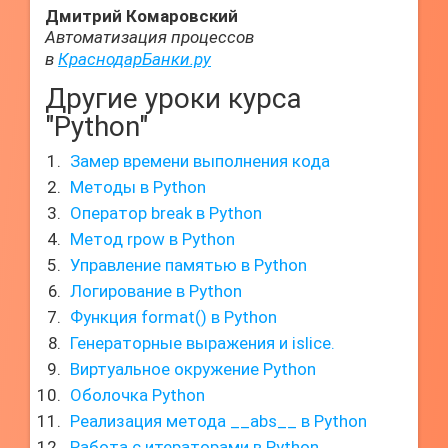
Дмитрий Комаровский
Автоматизация процессов
в
КраснодарБанки.ру
Другие уроки курса
"Python"
Замер времени выполнения кода
Методы в Python
Оператор break в Python
Метод rpow в Python
Управление памятью в Python
Логирование в Python
Функция format() в Python
Генераторные выражения и islice.
Виртуальное окружение Python
Оболочка Python
Реализация метода __abs__ в Python
Работа с итераторами в Python