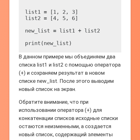
list1 = [1, 2, 3]

list2 = [4, 5, 6]

new_list = list1 + list2

В данном примере мы объединяем два
списка list1 и list2 с помощью оператора
(+) и сохраняем результат в новом
списке new_list. После этого выводим
новый список на экран.
Обратите внимание, что при
использовании оператора (+) для
конкатенации списков исходные списки
остаются неизменными, а создается
новый список, содержащий элементы