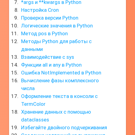
*args и **kwargs в Python
Настройка Cron
Проверка версии Python
Логические значения в Python
Метод pos в Python
Методы Python для работы с
данными
Взаимодействие с sys
Функции all и any в Python
Ошибка NotImplemented в Python
Вычисление фазы комплексного
числа
Оформление текста в консоли с
TermColor
Хранение данных с помощью
dataclasses
Избегайте двойного подчеркивания