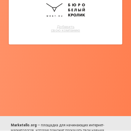
Добавить
свою компанию
Marketello.org
— площадка для начинающих интернет-
маркетологов, которая поможет прокачать твои навыки.