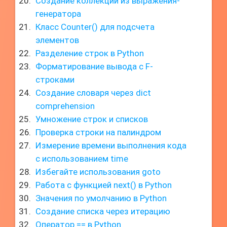
Создание коллекций из выражения-
генератора
Класс Counter() для подсчета
элементов
Разделение строк в Python
Форматирование вывода с F-
строками
Создание словаря через dict
comprehension
Умножение строк и списков
Проверка строки на палиндром
Измерение времени выполнения кода
с использованием time
Избегайте использования goto
Работа с функцией next() в Python
Значения по умолчанию в Python
Создание списка через итерацию
Оператор == в Python