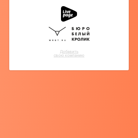
Добавить
свою компанию