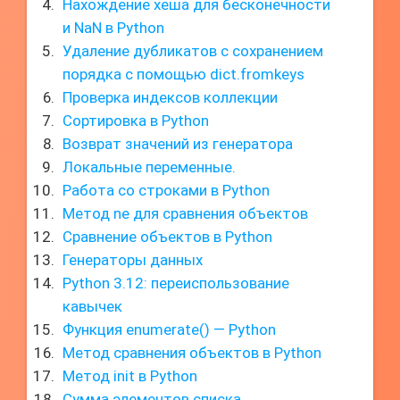
Нахождение хеша для бесконечности
и NaN в Python
Удаление дубликатов с сохранением
порядка с помощью dict.fromkeys
Проверка индексов коллекции
Сортировка в Python
Возврат значений из генератора
Локальные переменные.
Работа со строками в Python
Метод ne для сравнения объектов
Сравнение объектов в Python
Генераторы данных
Python 3.12: переиспользование
кавычек
Функция enumerate() — Python
Метод сравнения объектов в Python
Метод init в Python
Сумма элементов списка