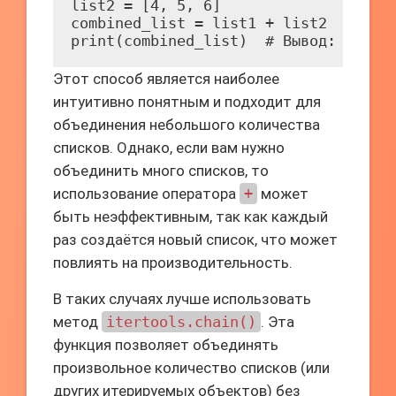
list2 = [4, 5, 6]

combined_list = list1 + list2

Этот способ является наиболее
интуитивно понятным и подходит для
объединения небольшого количества
списков. Однако, если вам нужно
объединить много списков, то
использование оператора
+
может
быть неэффективным, так как каждый
раз создаётся новый список, что может
повлиять на производительность.
В таких случаях лучше использовать
метод
itertools.chain()
. Эта
функция позволяет объединять
произвольное количество списков (или
других итерируемых объектов) без