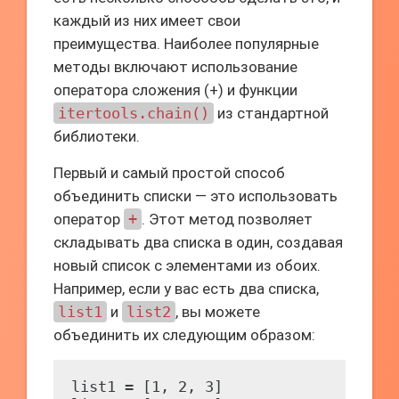
каждый из них имеет свои
преимущества. Наиболее популярные
методы включают использование
оператора сложения (+) и функции
itertools.chain()
из стандартной
библиотеки.
Первый и самый простой способ
объединить списки — это использовать
оператор
+
. Этот метод позволяет
складывать два списка в один, создавая
новый список с элементами из обоих.
Например, если у вас есть два списка,
list1
и
list2
, вы можете
объединить их следующим образом:
list1 = [1, 2, 3]
