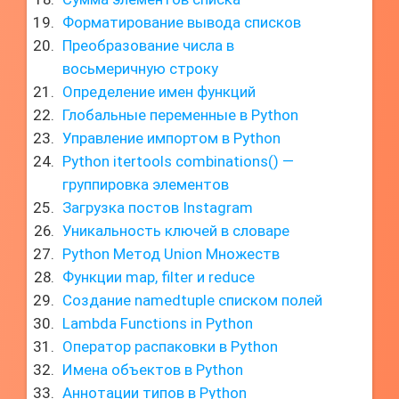
Форматирование вывода списков
Преобразование числа в
восьмеричную строку
Определение имен функций
Глобальные переменные в Python
Управление импортом в Python
Python itertools combinations() —
группировка элементов
Загрузка постов Instagram
Уникальность ключей в словаре
Python Метод Union Множеств
Функции map, filter и reduce
Создание namedtuple списком полей
Lambda Functions in Python
Оператор распаковки в Python
Имена объектов в Python
Аннотации типов в Python