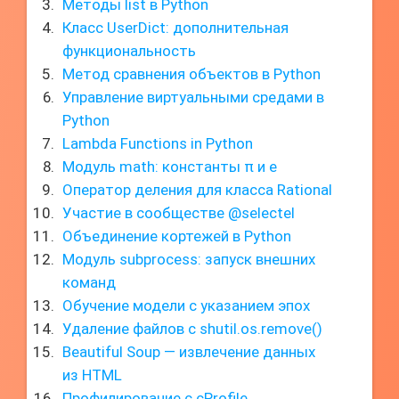
Методы list в Python
Класс UserDict: дополнительная
функциональность
Метод сравнения объектов в Python
Управление виртуальными средами в
Python
Lambda Functions in Python
Модуль math: константы π и e
Оператор деления для класса Rational
Участие в сообществе @selectel
Объединение кортежей в Python
Модуль subprocess: запуск внешних
команд
Обучение модели с указанием эпох
Удаление файлов с shutil.os.remove()
Beautiful Soup — извлечение данных
из HTML
Профилирование с cProfile