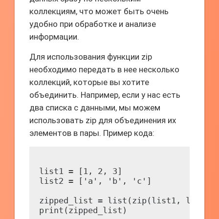
коллекциям, что может быть очень
удобно при обработке и анализе
информации.
Для использования функции zip
необходимо передать в нее несколько
коллекций, которые вы хотите
объединить. Например, если у нас есть
два списка с данными, мы можем
использовать zip для объединения их
элементов в пары. Пример кода:
list1 = [1, 2, 3]

list2 = ['a', 'b', 'c']

zipped_list = list(zip(list1, list2))