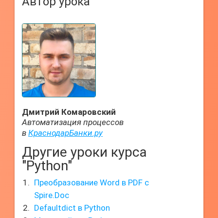
Автор урока
Дмитрий Комаровский
Автоматизация процессов
в
КраснодарБанки.ру
Другие уроки курса
"Python"
Преобразование Word в PDF с
Spire.Doc
Defaultdict в Python