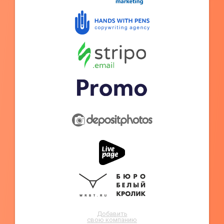
Добавить
свою компанию