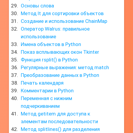
Основы слова
Метод lt для сортировки объектов
Создание и использование ChainMap
Оператор Walrus: правильное
использование
Имена объектов в Python
Показ всплывающих окон Tkinter
Функция rsplit() в Python
Регулярные выражения: метод match
Преобразование данных в Python
Печать календаря
Комментарии в Python
Переменная с нижним
подчеркиванием
Метод getitem для доступа к
элементам последовательности
Метод splitlines() для разделения