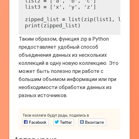
list2 = ['a', 'b', 'c']

list3 = ['x', 'y', 'z']

zipped_list = list(zip(list1, list2, 
Таким образом, функция zip в Python
предоставляет удобный способ
объединения данных из нескольких
коллекций в одну новую коллекцию. Это
может быть полезно при работе с
большим объемом информации или при
необходимости обработки данных из
разных источников.
Твои коллеги будут рады, поделись в
Facebook
Twitter
Вконтакте