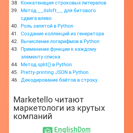
Конкатенация строковых литералов
Метод __ilshift__ для битового
сдвига влево
Роль запятой в Python
Создание коллекций из генератора
Вычисление логарифмов в Python
Применение функции к каждому
элементу списка
Метод split() в Python
Pretty-printing JSON в Python
Декодирование байтов в строку
Marketello читают
маркетологи из крутых
компаний