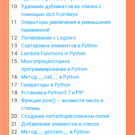
Удаление дубликатов из списка с
помощью dict.fromkeys
Операторы увеличения и уменьшения
переменной
Логирование с Logzero
Сортировка элементов в Python
Lambda Functions in Python
Многопроцессорное
программирование в Python
Метод __call__ в Python
Генераторы в Python
Установка Python3.7 и PIP
Функция pow() — возвести число в
степень
Создание namedtuple списком полей
Добавление элементов в список
Метод __getitem__ в Python