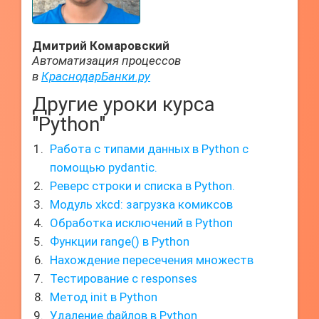
Дмитрий Комаровский
Автоматизация процессов
в
КраснодарБанки.ру
Другие уроки курса
"Python"
Работа с типами данных в Python с
помощью pydantic.
Реверс строки и списка в Python.
Модуль xkcd: загрузка комиксов
Обработка исключений в Python
Функции range() в Python
Нахождение пересечения множеств
Тестирование с responses
Метод init в Python
Удаление файлов в Python