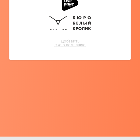
Добавить
свою компанию