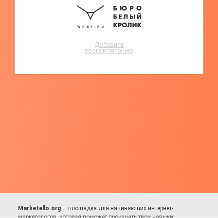
Добавить
свою компанию
Marketello.org
— площадка для начинающих интернет-
маркетологов, которая поможет прокачать твои навыки.