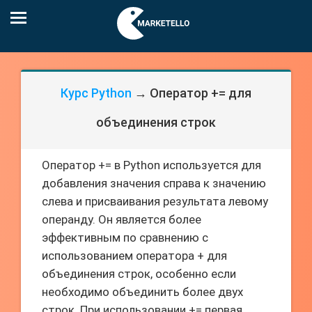
Курс Python
→ Оператор += для
объединения строк
Оператор += в Python используется для
добавления значения справа к значению
слева и присваивания результата левому
операнду. Он является более
эффективным по сравнению с
использованием оператора + для
объединения строк, особенно если
необходимо объединить более двух
строк. При использовании += первая