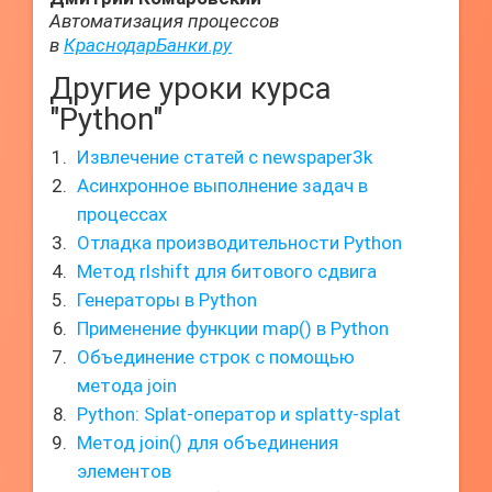
Автоматизация процессов
в
КраснодарБанки.ру
Другие уроки курса
"Python"
Извлечение статей с newspaper3k
Асинхронное выполнение задач в
процессах
Отладка производительности Python
Метод rlshift для битового сдвига
Генераторы в Python
Применение функции map() в Python
Объединение строк с помощью
метода join
Python: Splat-оператор и splatty-splat
Метод join() для объединения
элементов