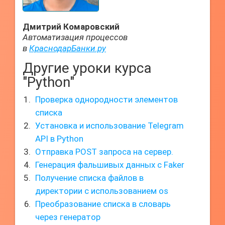
Дмитрий Комаровский
Автоматизация процессов
в
КраснодарБанки.ру
Другие уроки курса
"Python"
Проверка однородности элементов
списка
Установка и использование Telegram
API в Python
Отправка POST запроса на сервер.
Генерация фальшивых данных с Faker
Получение списка файлов в
директории с использованием os
Преобразование списка в словарь
через генератор