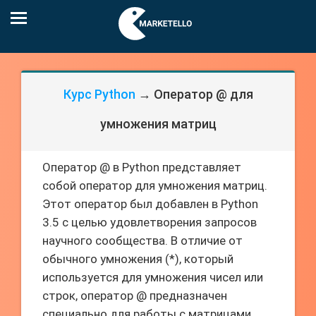
Курс Python
→ Оператор @ для
умножения матриц
Оператор @ в Python представляет
собой оператор для умножения матриц.
Этот оператор был добавлен в Python
3.5 с целью удовлетворения запросов
научного сообщества. В отличие от
обычного умножения (*), который
используется для умножения чисел или
строк, оператор @ предназначен
специально для работы с матрицами.