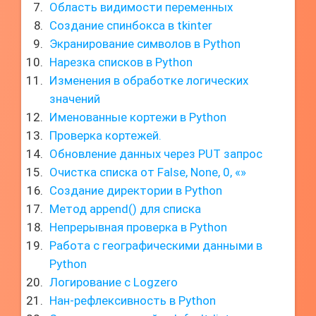
Область видимости переменных
Создание спинбокса в tkinter
Экранирование символов в Python
Нарезка списков в Python
Изменения в обработке логических
значений
Именованные кортежи в Python
Проверка кортежей.
Обновление данных через PUT запрос
Очистка списка от False, None, 0, «»
Создание директории в Python
Метод append() для списка
Непрерывная проверка в Python
Работа с географическими данными в
Python
Логирование с Logzero
Нан-рефлексивность в Python