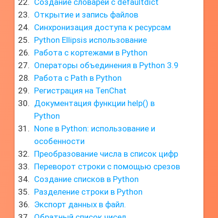
Создание словарей с defaultdict
Открытие и запись файлов
Синхронизация доступа к ресурсам
Python Ellipsis использование
Работа с кортежами в Python
Операторы объединения в Python 3.9
Работа с Path в Python
Регистрация на TenChat
Документация функции help() в
Python
None в Python: использование и
особенности
Преобразование числа в список цифр
Переворот строки с помощью срезов
Создание списков в Python
Разделение строки в Python
Экспорт данных в файл.
Обратный список чисел