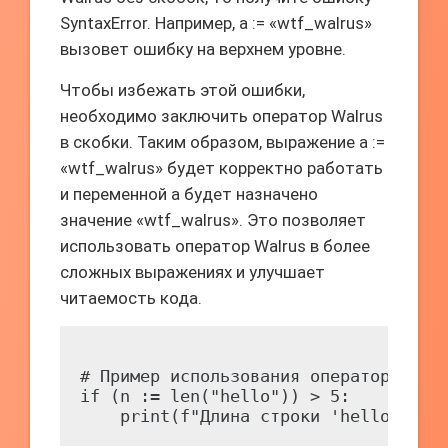
SyntaxError. Например, a := «wtf_walrus»
вызовет ошибку на верхнем уровне.
Чтобы избежать этой ошибки,
необходимо заключить оператор Walrus
в скобки. Таким образом, выражение a :=
«wtf_walrus» будет корректно работать
и переменной a будет назначено
значение «wtf_walrus». Это позволяет
использовать оператор Walrus в более
сложных выражениях и улучшает
читаемость кода.
# Пример использования оператора Walr
if (n := len("hello")) > 5:
