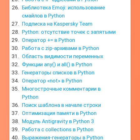
Библиотека Emoji: использование
смайлов в Python
Подписка на Kaspersky Team
Python: отсутствие точек с запятыми
Оператор += в Python
Работа с zip-архивами в Python
Область видимости переменных
Функции any() и all() в Python
Генераторы списков в Python
Оператор «not» в Python
Многострочные комментарии в
Python
Поиск шаблона в начале строки
Оптимизация памяти в Python
Модуль Antigravity в Python 3
Работа с collections в Python
Выражения-генераторы в Python