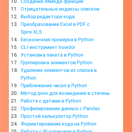
Создание лямбда-функций
Отрицательные индексы списков
Выбор редактора кода.
Преобразование Excel в PDF с
Spire.XLS
Бесконечная проверка в Python
CLI-инструмент howdoi
Установка пакета в Python
Группировка элементов Python
Удаление элементов из списка в
Python
Приближение чисел в Python
Метод ipow для возведения в степень
Работа с датами в Python
Профилирование данных с Pandas
Простой калькулятор Python
Форматирование кода на Python
Работа с IP-адресами в Python