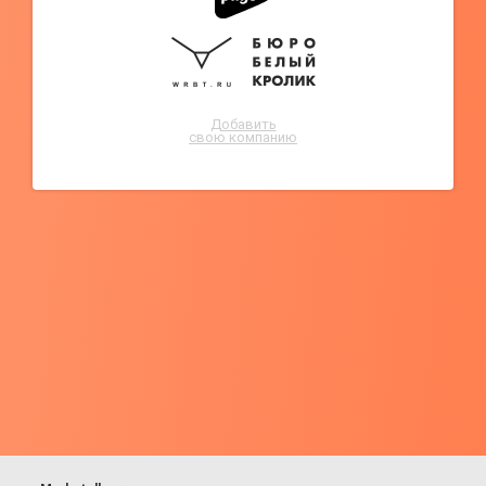
Добавить
свою компанию