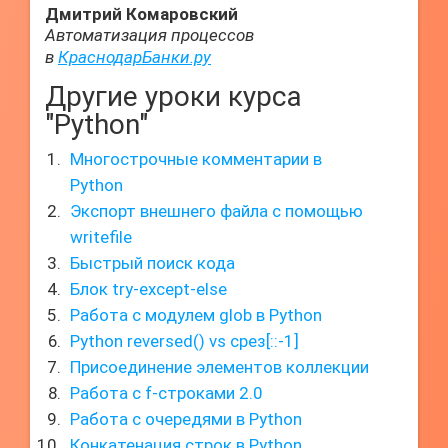
Дмитрий Комаровский
Автоматизация процессов
в
КраснодарБанки.ру
Другие уроки курса
"Python"
Многострочные комментарии в
Python
Экспорт внешнего файла с помощью
writefile
Быстрый поиск кода
Блок try-except-else
Работа с модулем glob в Python
Python reversed() vs срез[::-1]
Присоединение элементов коллекции
Работа с f-строками 2.0
Работа с очередями в Python
Конкатенация строк в Python