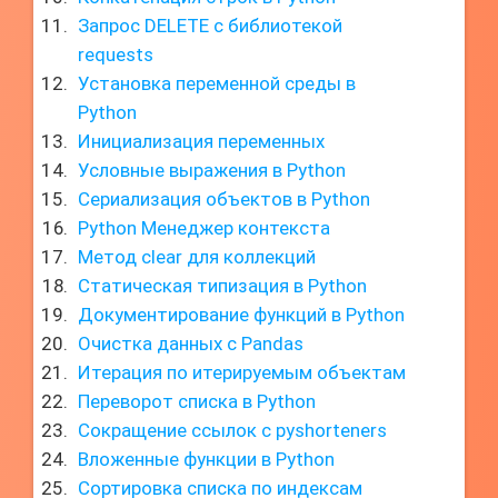
Запрос DELETE с библиотекой
requests
Установка переменной среды в
Python
Инициализация переменных
Условные выражения в Python
Сериализация объектов в Python
Python Менеджер контекста
Метод clear для коллекций
Статическая типизация в Python
Документирование функций в Python
Очистка данных с Pandas
Итерация по итерируемым объектам
Переворот списка в Python
Сокращение ссылок с pyshorteners
Вложенные функции в Python
Сортировка списка по индексам