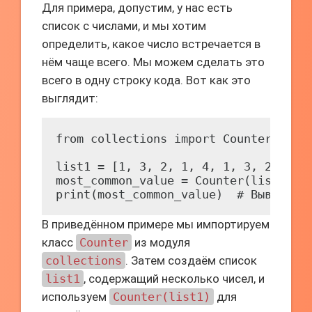
Для примера, допустим, у нас есть
список с числами, и мы хотим
определить, какое число встречается в
нём чаще всего. Мы можем сделать это
всего в одну строку кода. Вот как это
выглядит:
from collections import Counter

list1 = [1, 3, 2, 1, 4, 1, 3, 2, 4, 5
most_common_value = Counter(list1).mo
В приведённом примере мы импортируем
класс
Counter
из модуля
collections
. Затем создаём список
list1
, содержащий несколько чисел, и
используем
Counter(list1)
для