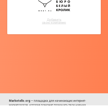
Добавить
свою компанию
Marketello.org
— площадка для начинающих интернет-
маркетологов, которая поможет прокачать твои навыки.