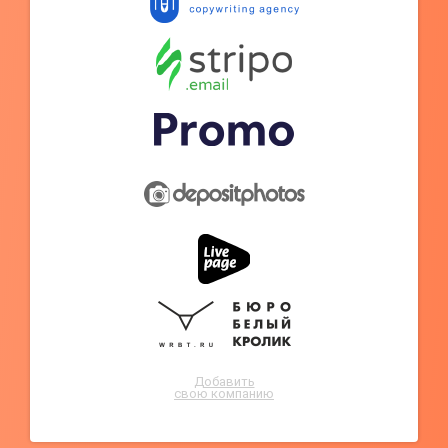
Добавить
свою компанию