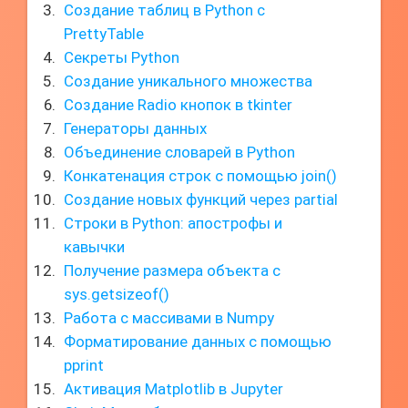
Создание таблиц в Python с
PrettyTable
Секреты Python
Создание уникального множества
Создание Radio кнопок в tkinter
Генераторы данных
Объединение словарей в Python
Конкатенация строк с помощью join()
Создание новых функций через partial
Строки в Python: апострофы и
кавычки
Получение размера объекта с
sys.getsizeof()
Работа с массивами в Numpy
Форматирование данных с помощью
pprint
Активация Matplotlib в Jupyter