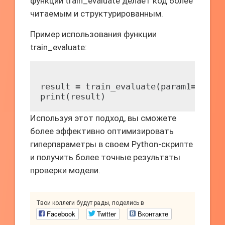
функции train_evaluate делает код более
читаемым и структурированным.
Пример использования функции
train_evaluate:
result = train_evaluate(param1=0.1, p
Используя этот подход, вы сможете
более эффективно оптимизировать
гиперпараметры в своем Python-скрипте
и получить более точные результаты
проверки модели.
Твои коллеги будут рады, поделись в
Facebook
Twitter
Вконтакте