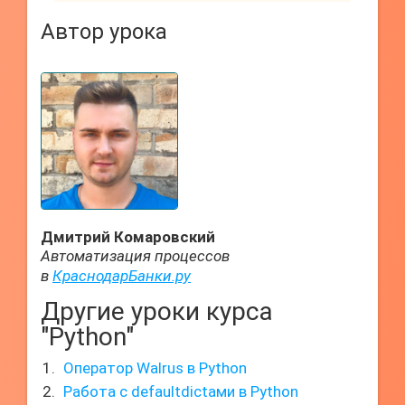
Автор урока
Дмитрий Комаровский
Автоматизация процессов
в
КраснодарБанки.ру
Другие уроки курса
"Python"
Оператор Walrus в Python
Работа с defaultdictами в Python