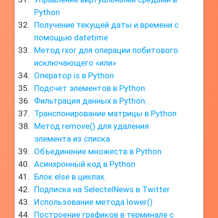
Python
Получение текущей даты и времени с
помощью datetime
Метод rxor для операции побитового
исключающего «или»
Оператор is в Python
Подсчет элементов в Python
Фильтрация данных в Python.
Транспонирование матрицы в Python
Метод remove() для удаления
элемента из списка
Объединение множеств в Python
Асинхронный код в Python
Блок else в циклах.
Подписка на SelectelNews в Twitter
Использование метода lower()
Построение графиков в терминале с