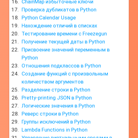
ChainMap избыточные ключи
Проверка дубликатов в Python
Python Calendar Usage
Нахождение отличий в списках
Тестирование времени с Freezegun
Получение текущей даты в Python
Присвоение значений переменным в
Python
Отношения подклассов в Python
Создание функций с произвольным
количеством аргументов
Разделение строки в Python
Pretty-printing JSON в Python
Логические значения в Python
Реверс строки в Python
Группы исключений в Python
Lambda Functions in Python
Управление виртуальными средами в