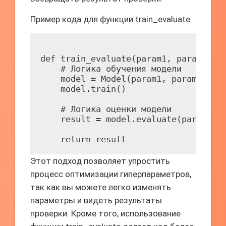
Пример кода для функции train_evaluate:
def train_evaluate(param1, param2, pa
    # Логика обучения модели

    model = Model(param1, param2)

    model.train()

    # Логика оценки модели

    result = model.evaluate(param3)

Этот подход позволяет упростить
процесс оптимизации гиперпараметров,
так как вы можете легко изменять
параметры и видеть результаты
проверки. Кроме того, использование