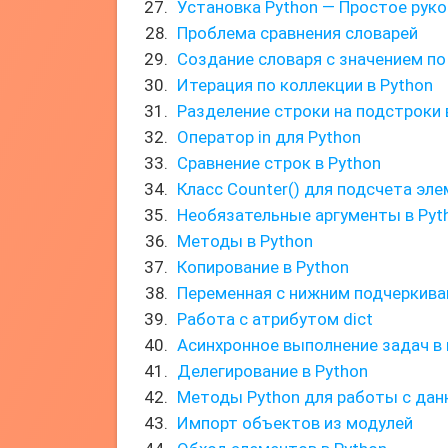
Установка Python — Простое рук
Проблема сравнения словарей
Создание словаря с значением п
Итерация по коллекции в Python
Разделение строки на подстроки 
Оператор in для Python
Сравнение строк в Python
Класс Counter() для подсчета эл
Необязательные аргументы в Pyt
Методы в Python
Копирование в Python
Переменная с нижним подчеркив
Работа с атрибутом dict
Асинхронное выполнение задач в
Делегирование в Python
Методы Python для работы с да
Импорт объектов из модулей