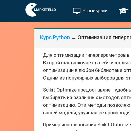
Новые уроки
Курс Python
→ Оптимизация гиперпар
Для оптимизации гиперпараметров в 
Второй шаг включает в себя использо
оптимизации в любой библиотеке опт
Одним из популярных выборов для это
Scikit Optimize предоставляет удоб
выбирать из различных методов опти
оптимизацию. Эти методы позволяют
вашей модели, улучшая ее производи
Пример использования Scikit Optimi