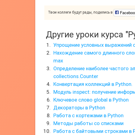
Faceboo
Твои коллеги будут рады, поделись в
Другие уроки курса "P
Упрощение условных выражений 
Нахождение самого длинного сло
max
Определение наиболее частого 
collections.Counter
Конвертация коллекций в Python.
Модуль inspect: получение инфор
Ключевое слово global в Python
Декораторы в Python
Работа с кортежами в Python
Методы работы со списками
Работа с байтовыми строками в 