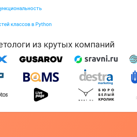
функциональность
тей классов в Python
кетологи из крутых компаний