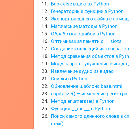
Блок else в циклах Python
Генераторные функции в Python
Экспорт внешнего файла с помощь
Магические методы в Python
Обработка ошибок в Python
Оптимизация памяти с __slots__
Создание коллекций из генерато
Метод сравнения объектов в Pyt
Модуль pprint: улучшение вывода
Извлечение аудио из видео
Списки в Python
Обновление шаблона base.html
capitalize() — изменение регистр
Метод enumerate() в Python
Функция __init__ в Python
Поиск самого длинного слова в с
max()