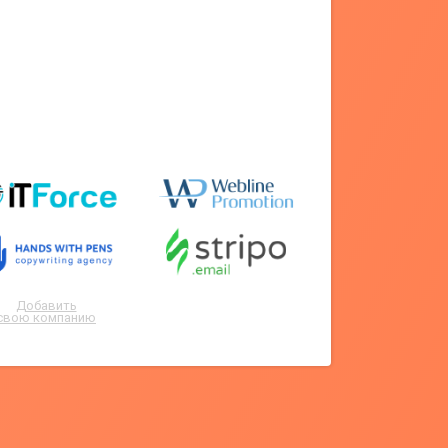
Добавить
свою компанию