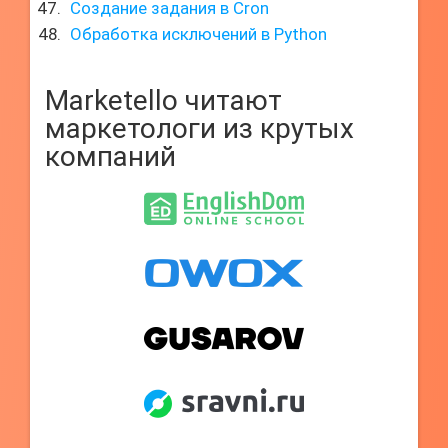
Создание задания в Cron
Обработка исключений в Python
Marketello читают
маркетологи из крутых
компаний