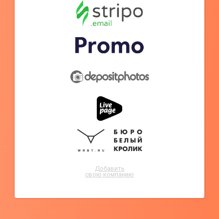
Добавить
свою компанию