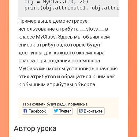
obj = MyClass(10, 20)

print(obj.attribute1, obj.attribute2
Пример выше демонстрирует
использование атрибута __slots__ в
классе MyClass. Здесь мы объявляем
список атрибутов, которые будут
доступны для каждого экземпляра
класса. При создании экземпляра
MyClass мы можем установить значения
этих атрибутов и обращаться к ним как
к обычным атрибутам объекта.
Твои коллеги будут рады, поделись в
Facebook
Twitter
Вконтакте
Автор урока