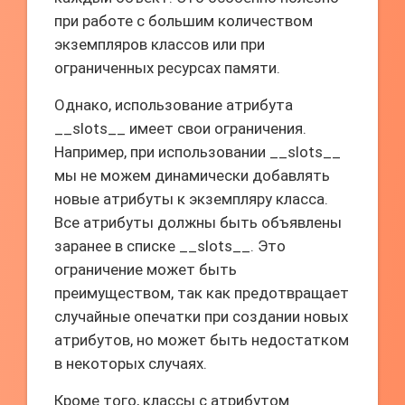
при работе с большим количеством
экземпляров классов или при
ограниченных ресурсах памяти.
Однако, использование атрибута
__slots__ имеет свои ограничения.
Например, при использовании __slots__
мы не можем динамически добавлять
новые атрибуты к экземпляру класса.
Все атрибуты должны быть объявлены
заранее в списке __slots__. Это
ограничение может быть
преимуществом, так как предотвращает
случайные опечатки при создании новых
атрибутов, но может быть недостатком
в некоторых случаях.
Кроме того, классы с атрибутом