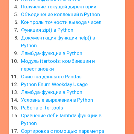
Получение текущей директории
Объединение коллекций в Python
Контроль точности вывода чисел
Функция zip() в Python
Документация функции help() в
Python
Лямбда-функции в Python
Модуль itertools: комбинации и
перестановки
Очистка данных с Pandas
Python Enum Weekday Usage
Лямбда-функции в Python
Условные выражения в Python
Работа с itertools
Сравнение def и lambda функций в
Python
Сортировка с помощью параметра