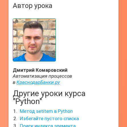
Автор урока
Дмитрий Комаровский
Автоматизация процессов
в
КраснодарБанки.ру
Другие уроки курса
"Python"
Метод setitem в Python
Избегайте пустого списка
Поиск индекса элемента