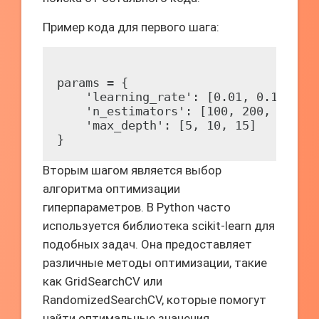
Пример кода для первого шага:
params = {

    'learning_rate': [0.01, 0.1, 1.0]
    'n_estimators': [100, 200, 300],

    'max_depth': [5, 10, 15]

Вторым шагом является выбор
алгоритма оптимизации
гиперпараметров. В Python часто
используется библиотека scikit-learn для
подобных задач. Она предоставляет
различные методы оптимизации, такие
как GridSearchCV или
RandomizedSearchCV, которые помогут
найти оптимальные значения