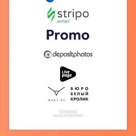
Добавить
свою компанию