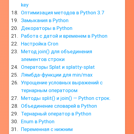
key
Оптимизация методов в Python 3.7
Замыкания в Python
Декораторы в Python
Работа с датой и временем в Python
Настройка Cron
Метод join() для объединения
элементов строки
Операторы Splat и splatty-splat
Лямбда-функции для min/max
Упрощение условных выражений с
тернарным оператором
Методы split() и join() — Python строк.
Объединение словарей в Python
Тернарный оператор в Python
Enum в Python
Переменная с нижним