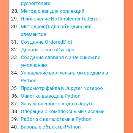
pyshorteners
Метод clear для коллекций
Исключение NotImplementedError
Метод join() для объединения
элементов
Создание OrderedDict
Декораторы с @wraps
Создание словаря с значением по
умолчанию
Управление виртуальными средами в
Python
Просмотр файла в Jupyter Noteboo
Очистка вывода в Python
Запуск внешнего кода в Jupyter
Операции с комплексными числами
Работа с каталогами в Python
Базовые объекты Python