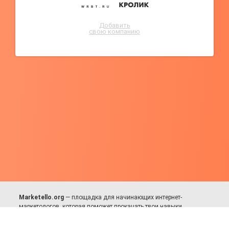
Добавить
свою компанию
Marketello.org
— площадка для начинающих интернет-
маркетологов, которая поможет прокачать твои навыки.
Много практики, в меру теории. Уникальный подход к обучению.
Присоединяйся!