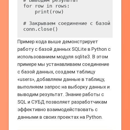
# Выводим результат

for row in rows:

    print(row)

# Закрываем соединение с базой данных
conn.close()
Пример кода выше демонстрирует
работу с базой данных SQLite в Python с
использованием модуля sqlite3. В этом
примере мы устанавливаем соединение
с базой данных, создаем таблицу
«users», добавляем данные в таблицу,
выполняем запрос на выборку данных и
выводим результат. Знание работы с
SQL и СУБД позволяет разработчикам
эффективно взаимодействовать с
данными в своих проектах на Python.