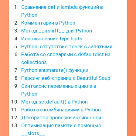
Сравнение def и lambda функций в
Python
Комментарии в Python
Метод __irshift__ для Python
Использование type hints
Python: отсутствие точек с запятыми
Работа со словарями с defaultdict из
collections
Python enumerate() функции
Парсинг веб-страниц с Beautiful Soup
Синтаксис переменных цикла в
Python
Метод setdefault() в Python
Работа с комбинациями в Python.
Декоратор проверки активности
Оптимизация памяти с помощью
__slots__