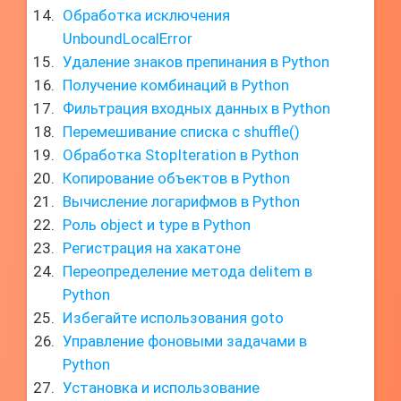
Обработка исключения
UnboundLocalError
Удаление знаков препинания в Python
Получение комбинаций в Python
Фильтрация входных данных в Python
Перемешивание списка с shuffle()
Обработка StopIteration в Python
Копирование объектов в Python
Вычисление логарифмов в Python
Роль object и type в Python
Регистрация на хакатоне
Переопределение метода delitem в
Python
Избегайте использования goto
Управление фоновыми задачами в
Python
Установка и использование