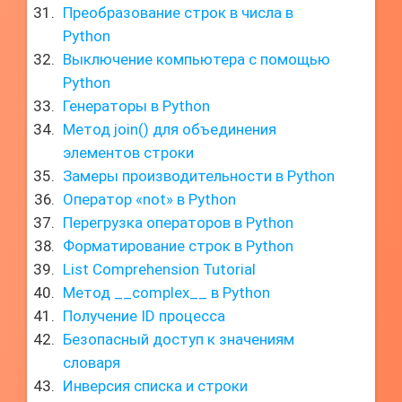
Преобразование строк в числа в
Python
Выключение компьютера с помощью
Python
Генераторы в Python
Метод join() для объединения
элементов строки
Замеры производительности в Python
Оператор «not» в Python
Перегрузка операторов в Python
Форматирование строк в Python
List Comprehension Tutorial
Метод __complex__ в Python
Получение ID процесса
Безопасный доступ к значениям
словаря
Инверсия списка и строки