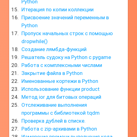
Python
Итерация по копии коллекции
Присвоение значений переменным в
Python
Пропуск начальных строк с помощью
dropwhile()
Создание лямбда-функций
Решатель судоку на Python с pygame
Работа с комплексными числами
Закрытие файла в Python
Именованные кортежи в Python
Использование функции product
Метод ior для битовых операций
Отслеживание выполнения
программы с библиотекой tqdm
Проверка дублей в списке.
Работа с zip-архивами в Python
Измерение времени выполнения кода