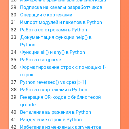
Подписка на каналы разработчиков
Операции с кортежами
Импорт модулей и пакетов в Python
Работа со строками в Python
Документация функции help() в
Python
Функции all() и any() в Python
Работа с argparse
Форматирование строк с помощью f-
строк
Python reversed() vs срез[::-1]
Работа с кортежами в Python
Генерация QR-кодов с библиотекой
qrcode
Ветвление выражения в Python
Разделение строк в Python
Избегание изменяемых аргументов