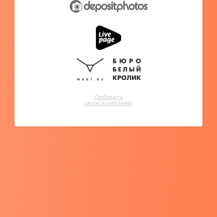
Добавить
свою компанию