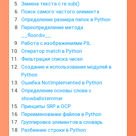
Замена текста с re.sub()
Поиск самого частого элемента
Определение размера папок в Python
Переопределение метода
__floordiv__
Работа с изображениями PIL
Оператор match в Python
Фильтрация списка чисел
Создание и использование модулей в
Python
Ошибка NotImplemented в Python
Определение основы слова с
showballstemmer
Принципы SRP и OCP
Переименование файлов в Python
Группировка элементов в словарь
Разбиение строки в Python