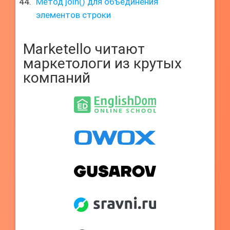
Метод join() для объединения
элементов строки
Marketello читают
маркетологи из крутых
компаний