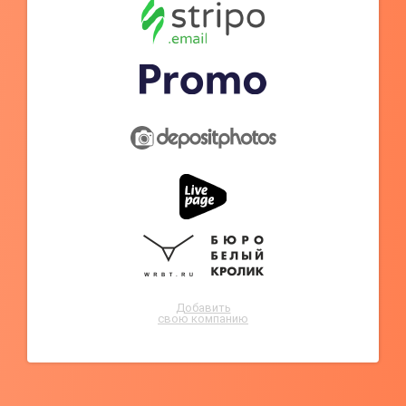
Добавить
свою компанию