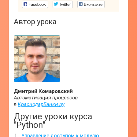
Facebook
Twitter
Вконтакте
Автор урока
Дмитрий Комаровский
Автоматизация процессов
в
КраснодарБанки.ру
Другие уроки курса
"Python"
Управление доступом к модулю