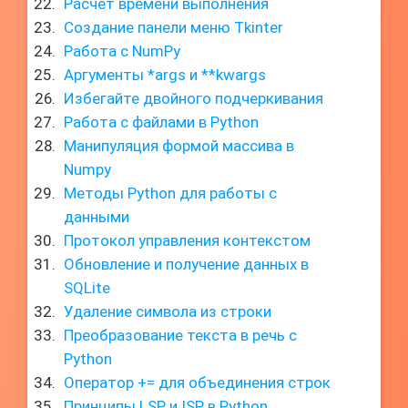
Расчет времени выполнения
Создание панели меню Tkinter
Работа с NumPy
Аргументы *args и **kwargs
Избегайте двойного подчеркивания
Работа с файлами в Python
Манипуляция формой массива в
Numpy
Методы Python для работы с
данными
Протокол управления контекстом
Обновление и получение данных в
SQLite
Удаление символа из строки
Преобразование текста в речь с
Python
Оператор += для объединения строк
Принципы LSP и ISP в Python