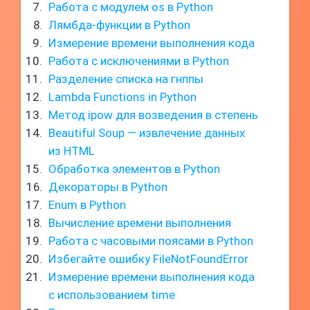
Работа с модулем os в Python
Лямбда-функции в Python
Измерение времени выполнения кода
Работа с исключениями в Python
Разделение списка на гнппы
Lambda Functions in Python
Метод ipow для возведения в степень
Beautiful Soup — извлечение данных
из HTML
Обработка элементов в Python
Декораторы в Python
Enum в Python
Вычисление времени выполнения
Работа с часовыми поясами в Python
Избегайте ошибку FileNotFoundError
Измерение времени выполнения кода
с использованием time