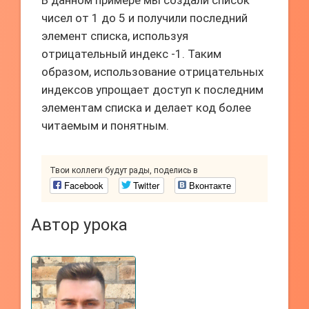
В данном примере мы создали список
чисел от 1 до 5 и получили последний
элемент списка, используя
отрицательный индекс -1. Таким
образом, использование отрицательных
индексов упрощает доступ к последним
элементам списка и делает код более
читаемым и понятным.
Твои коллеги будут рады, поделись в
Facebook
Twitter
Вконтакте
Автор урока