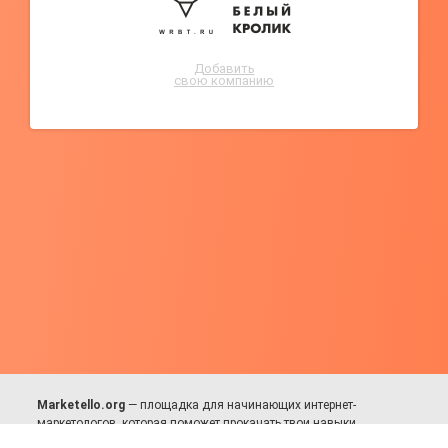
Добавить
свою компанию
Marketello.org
— площадка для начинающих интернет-
маркетологов, которая поможет прокачать твои навыки.
Много практики, в меру теории. Уникальный подход к обучению.