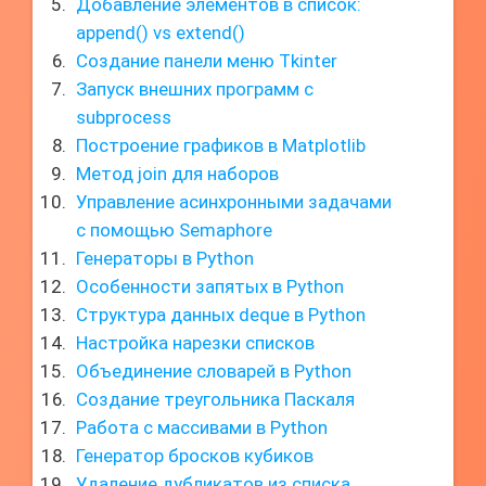
Добавление элементов в список:
append() vs extend()
Создание панели меню Tkinter
Запуск внешних программ с
subprocess
Построение графиков в Matplotlib
Метод join для наборов
Управление асинхронными задачами
с помощью Semaphore
Генераторы в Python
Особенности запятых в Python
Структура данных deque в Python
Настройка нарезки списков
Объединение словарей в Python
Создание треугольника Паскаля
Работа с массивами в Python
Генератор бросков кубиков
Удаление дубликатов из списка