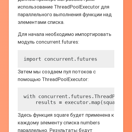
использование ThreadPoolExecutor для
параллельного выполнения функции над
элементами списка.
Для начала необходимо импортировать
модуль concurrent.futures:
import concurrent.futures
Затем мы создаем пул потоков с
помощью ThreadPoolExecutor:
with concurrent.futures.ThreadPoolEx
    results = executor.map(square, n
Здесь функция square будет применена к
каждому элементу списка numbers
параллельно. Результаты будут