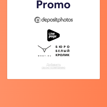
Добавить
свою компанию