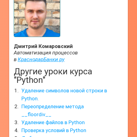
Дмитрий Комаровский
Автоматизация процессов
в
КраснодарБанки.ру
Другие уроки курса
"Python"
Удаление символов новой строки в
Python.
Переопределение метода
__floordiv__
Удаление файлов в Python
Проверка условий в Python