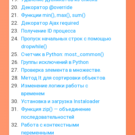
Декоратор @override
Функции min(), max(), sum()
Декоратор Ajax required
Получение ID процесса
Пропуск начальных строк с помощью
dropwhile()
Счетчик в Python: most_common()
Группы исключений в Python
Проверка элемента в множестве.
Метод lt для сортировки объектов
Изменение логики работы с
временем
Установка и загрузка Instaloader
Функция zip() — объединение
последовательностей
Работа с контекстными
переменными