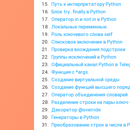
Путь к интерпретатору Python
Блок try…finally в Python
Оператор in и not in в Python
Локальные переменные.
Роль ключевого слова self
Списковое включение в Python
Проверка вхождения подстроки
Группы исключений в Python
Официальный канал Python в Tele
Функция с *args.
Создание виртуальной среды
Создание функций высшего поря
Оператор объединения словарей
Разделение строки на пары ключ-
Декоратор @override
Генераторы в Python
Преобразование строк в числа в 