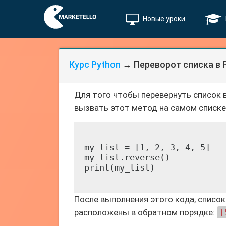
Новые уроки
Курс Python
→ Переворот списка в 
Для того чтобы перевернуть список
вызвать этот метод на самом списке
my_list = [1, 2, 3, 4, 5]

my_list.reverse()

После выполнения этого кода, списо
расположены в обратном порядке:
[