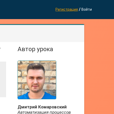
/
Регистрация
Войти
о
Автор урока
Дмитрий Комаровский
Автоматизация процессов