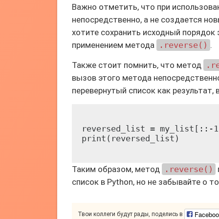
Важно отметить, что при использов
непосредственно, а не создается нов
хотите сохранить исходный порядок 
применением метода
.reverse()
.
Также стоит помнить, что метод
.r
вызов этого метода непосредствен
перевернутый список как результат,
reversed_list = my_list[::-1]
Таким образом, метод
.reverse()
список в Python, но не забывайте о т
Faceboo
Твои коллеги будут рады, поделись в