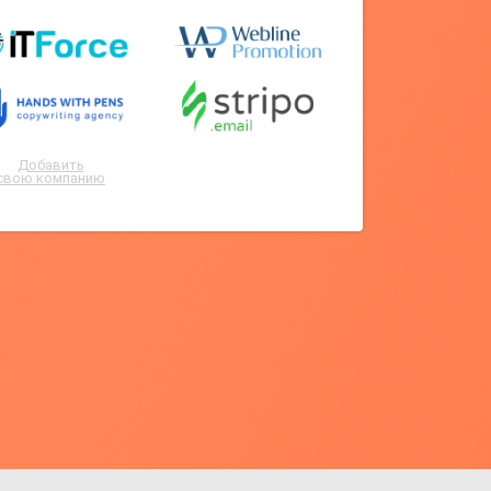
Добавить
свою компанию