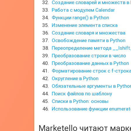
Создание словарей и множеств в 
Работа с модулем Calendar
Функции range() в Python
Изменение элемента списка
Создание словаря и множества
Освобождение памяти в Python
Переопределение метода __lshift
Преобразование строки в число
Преобразование данных в Python
Форматирование строк с f-строк
Округление в Python
Обязательные аргументы в Pytho
Поиск файлов по шаблону
Списки в Python: основы
Использование функции enumerat
Marketello читают мар