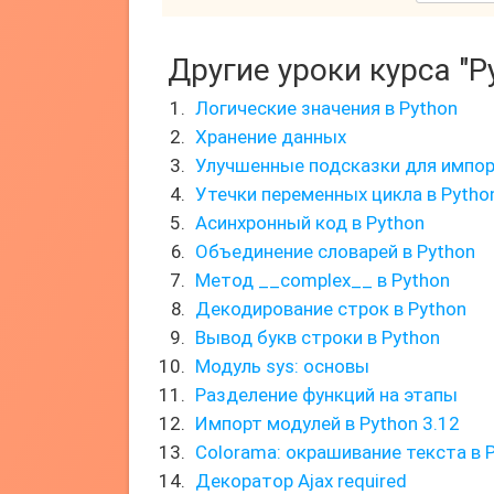
Другие уроки курса "P
Логические значения в Python
Хранение данных
Улучшенные подсказки для импорт
Утечки переменных цикла в Python
Асинхронный код в Python
Объединение словарей в Python
Метод __complex__ в Python
Декодирование строк в Python
Вывод букв строки в Python
Модуль sys: основы
Разделение функций на этапы
Импорт модулей в Python 3.12
Colorama: окрашивание текста в 
Декоратор Ajax required