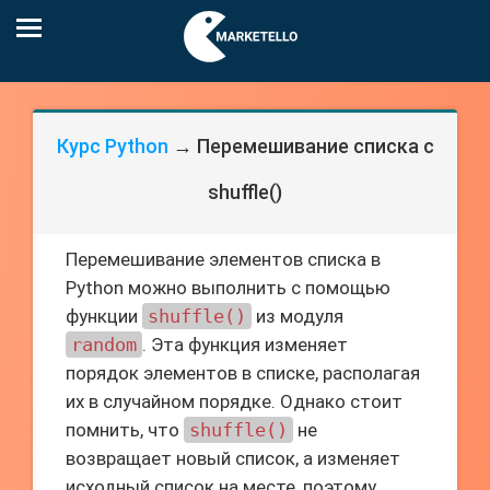
Курс Python
→ Перемешивание списка с
shuffle()
Перемешивание элементов списка в
Python можно выполнить с помощью
функции
shuffle()
из модуля
random
. Эта функция изменяет
порядок элементов в списке, располагая
их в случайном порядке. Однако стоит
помнить, что
shuffle()
не
возвращает новый список, а изменяет
исходный список на месте, поэтому