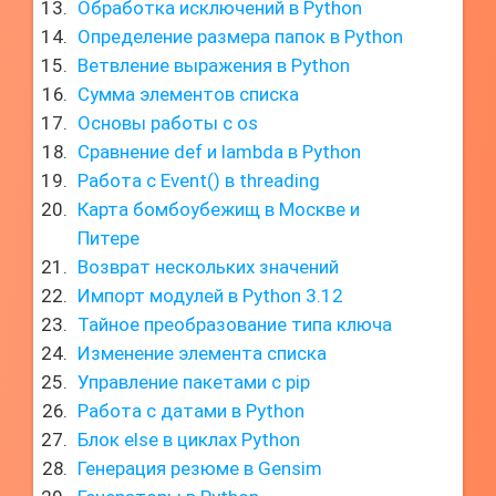
Обработка исключений в Python
Определение размера папок в Python
Ветвление выражения в Python
Сумма элементов списка
Основы работы с os
Сравнение def и lambda в Python
Работа с Event() в threading
Карта бомбоубежищ в Москве и
Питере
Возврат нескольких значений
Импорт модулей в Python 3.12
Тайное преобразование типа ключа
Изменение элемента списка
Управление пакетами с pip
Работа с датами в Python
Блок else в циклах Python
Генерация резюме в Gensim