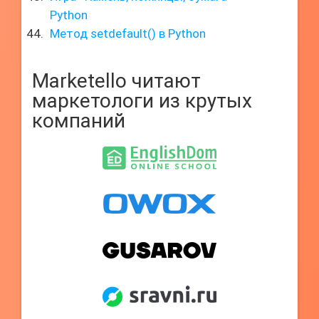
Python
Метод setdefault() в Python
Marketello читают
маркетологи из крутых
компаний