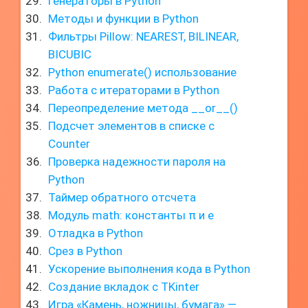
Генераторы в Python
Методы и функции в Python
Фильтры Pillow: NEAREST, BILINEAR,
BICUBIC
Python enumerate() использование
Работа с итераторами в Python
Переопределение метода __or__()
Подсчет элементов в списке с
Counter
Проверка надежности пароля на
Python
Таймер обратного отсчета
Модуль math: константы π и e
Отладка в Python
Срез в Python
Ускорение выполнения кода в Python
Создание вкладок с TKinter
Игра «Камень, ножницы, бумага» —