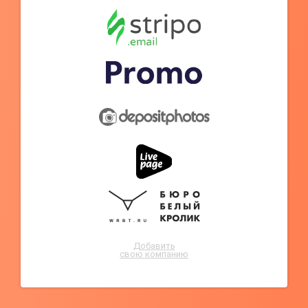
Добавить
свою компанию