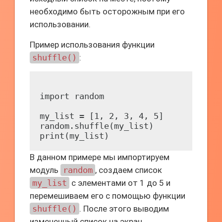
необходимо быть осторожным при его
использовании.
Пример использования функции
shuffle()
:
import random

my_list = [1, 2, 3, 4, 5]

random.shuffle(my_list)

В данном примере мы импортируем
модуль
random
, создаем список
my_list
с элементами от 1 до 5 и
перемешиваем его с помощью функции
shuffle()
. После этого выводим
измененный список на экран.